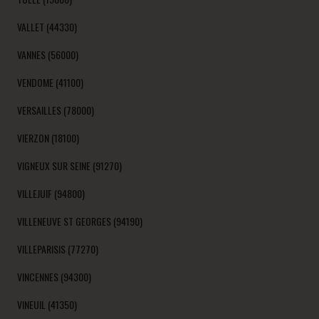
VALLET (44330)
VANNES (56000)
VENDOME (41100)
VERSAILLES (78000)
VIERZON (18100)
VIGNEUX SUR SEINE (91270)
VILLEJUIF (94800)
VILLENEUVE ST GEORGES (94190)
VILLEPARISIS (77270)
VINCENNES (94300)
VINEUIL (41350)