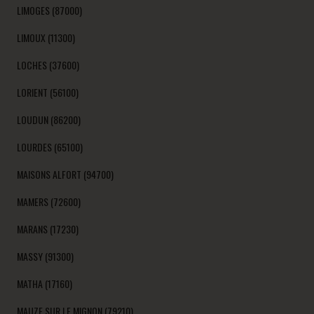
LIMOGES (87000)
LIMOUX (11300)
LOCHES (37600)
LORIENT (56100)
LOUDUN (86200)
LOURDES (65100)
MAISONS ALFORT (94700)
MAMERS (72600)
MARANS (17230)
MASSY (91300)
MATHA (17160)
MAUZE SUR LE MIGNON (79210)