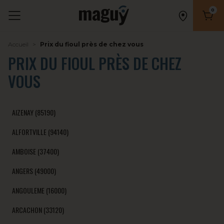
0
Nombr
Accueil
Prix du fioul près de chez vous
PRIX DU FIOUL PRÈS DE CHEZ
VOUS
AIZENAY (85190)
ALFORTVILLE (94140)
AMBOISE (37400)
ANGERS (49000)
ANGOULEME (16000)
ARCACHON (33120)