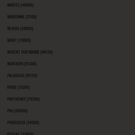
NANTES (44000)
NARBONNE (11100)
NEVERS (58000)
NIORT (79000)
NOGENT SUR MARNE (94130)
NONTRON (24300)
PALAISEAU (91120)
PARIS (75001)
PARTHENAY (79200)
PAU (64000)
PERIGUEUX (24000)
PESSAC (33600)