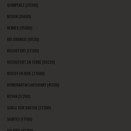
QUIMPERLE (29300)
REDON (35600)
RENNES (35000)
RIS ORANGIS (91130)
ROCHEFORT (17300)
ROCHEFORT EN TERRE (56220)
ROISSY EN BRIE (77680)
ROMORANTIN LANTHENAY (41200)
ROYAN (17200)
SABLE SUR SARTHE (72300)
SAINTES (17100)
SALBRIS (41300)