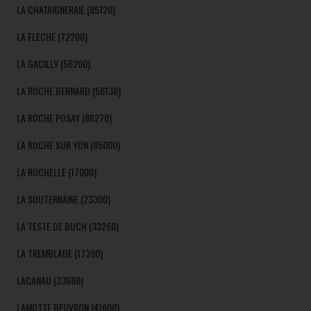
LA CHATAIGNERAIE (85120)
LA FLECHE (72200)
LA GACILLY (56200)
LA ROCHE BERNARD (56130)
LA ROCHE POSAY (86270)
LA ROCHE SUR YON (85000)
LA ROCHELLE (17000)
LA SOUTERRAINE (23300)
LA TESTE DE BUCH (33260)
LA TREMBLADE (17390)
LACANAU (33680)
LAMOTTE BEUVRON (41600)