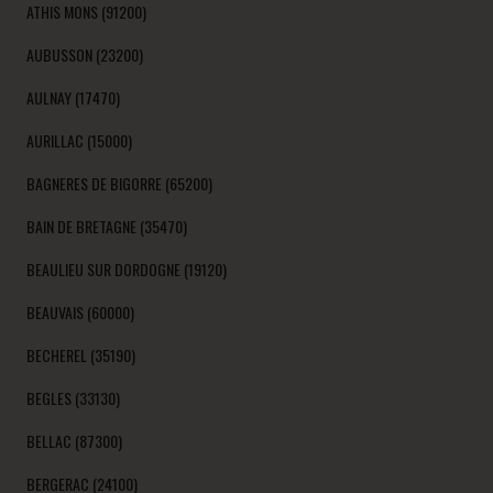
ATHIS MONS (91200)
AUBUSSON (23200)
AULNAY (17470)
AURILLAC (15000)
BAGNERES DE BIGORRE (65200)
BAIN DE BRETAGNE (35470)
BEAULIEU SUR DORDOGNE (19120)
BEAUVAIS (60000)
BECHEREL (35190)
BEGLES (33130)
BELLAC (87300)
BERGERAC (24100)