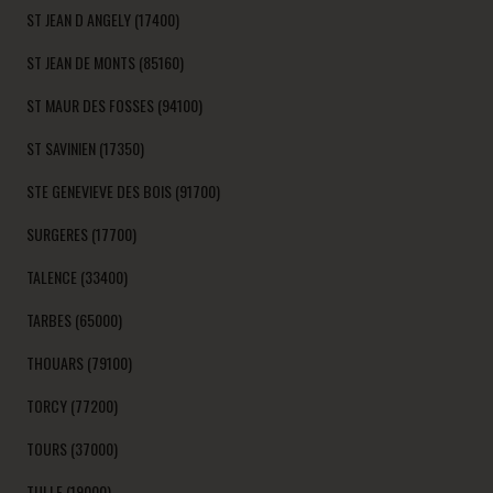
ST JEAN D ANGELY (17400)
ST JEAN DE MONTS (85160)
ST MAUR DES FOSSES (94100)
ST SAVINIEN (17350)
STE GENEVIEVE DES BOIS (91700)
SURGERES (17700)
TALENCE (33400)
TARBES (65000)
THOUARS (79100)
TORCY (77200)
TOURS (37000)
TULLE (19000)