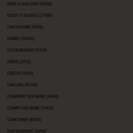
BRIVE LA GAILLARDE (19100)
BUSSY ST GEORGES (77600)
CARCASSONNE (11000)
CARNAC (56340)
CASTELNAUDARY (11400)
CENON (33150)
CERIZAY (79140)
CHALLANS (85300)
CHAMPIGNY SUR MARNE (94500)
CHAMPS SUR MARNE (77420)
CHANTONNAY (85110)
CHATEAUBRIANT (44110)