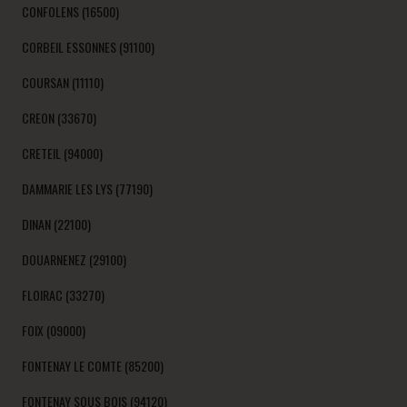
CONFOLENS (16500)
CORBEIL ESSONNES (91100)
COURSAN (11110)
CREON (33670)
CRETEIL (94000)
DAMMARIE LES LYS (77190)
DINAN (22100)
DOUARNENEZ (29100)
FLOIRAC (33270)
FOIX (09000)
FONTENAY LE COMTE (85200)
FONTENAY SOUS BOIS (94120)