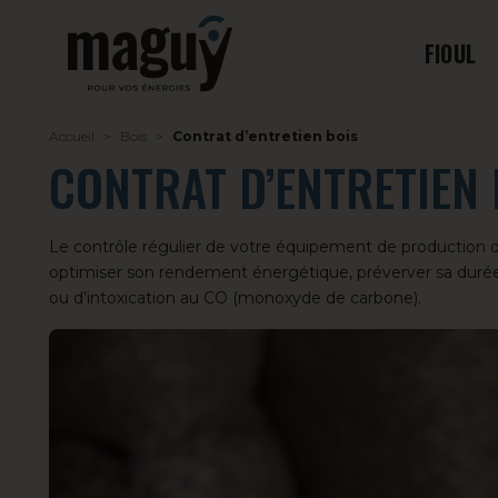
FIOUL
Accueil
Bois
Contrat d’entretien bois
CONTRAT D’ENTRETIEN 
Le contrôle régulier de votre équipement de production de
optimiser son rendement énergétique, préverver sa durée d
ou d’intoxication au CO (monoxyde de carbone).