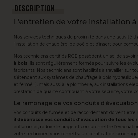
DESCRIPTION
L’entretien de votre installation à
Nos services techniques de proximité dans une activité t
l’installation de chaudière, de poêle et d’insert
pour combus
Nos techniciens
certifiés RGE
possèdent un solide savoir-
à bois
. Ils sont régulièrement formés pour suivre les évo
fabricants. Nos techniciens sont habilités à travailler su
s’étendent aux systèmes de chauffage à bois hydrauliques
et fermé…), mais aussi à la plomberie, aux installations élec
prestation de qualité contribuant à votre sécurité, votre co
Le ramonage de vos conduits d’évacuation
Vos conduits de fumée et de raccordement doivent être r
il débarrasse vos conduits d’évacuation de tous les 
enflammer, réduire le tirage et compromettre l’évacuati
votre technicien vous remettra un certificat de ramonage 