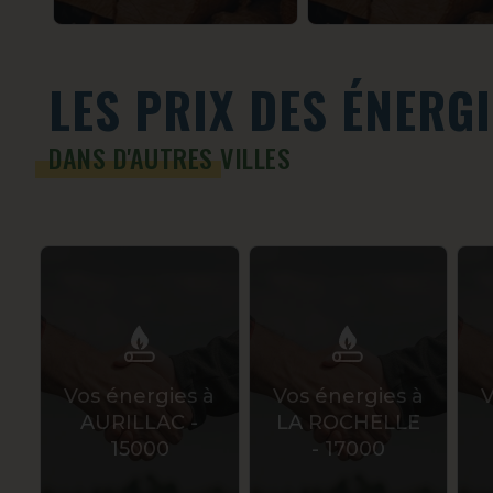
LES PRIX DES ÉNERG
DANS D'AUTRES VILLES
Vos énergies à
Vos énergies à
V
AURILLAC -
LA ROCHELLE
15000
- 17000