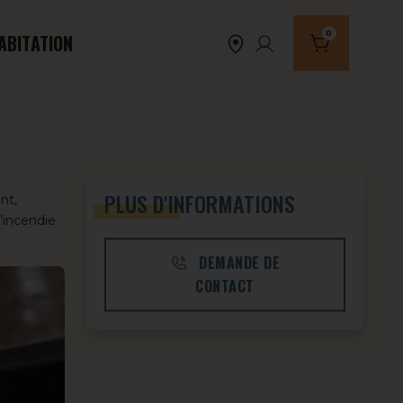
0
ABITATION
Nombre de produi
PLUS D'INFORMATIONS
nt,
’incendie
DEMANDE DE
CONTACT