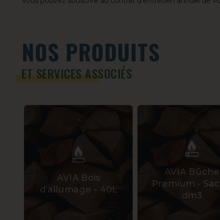
Vous pouvez souscrire au contrat d’entretien annuel de vot
NOS PRODUITS
ET SERVICES ASSOCIÉS
AVIA Bûche
AVIA Bois
Premium - Sac
d'allumage - 40L
dm3