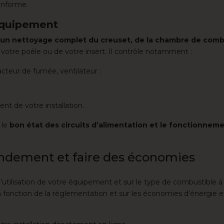
st conforme.
équipement
 un nettoyage complet du creuset, de la chambre de comb
 votre poêle ou de votre insert. Il contrôle notamment :
cteur de fumée, ventilateur ;
ent de votre installation.
 le
bon état des circuits d’alimentation et le fonctionnem
endement et faire des économies
utilisation de votre équipement et sur le type de combustible à p
en fonction de la réglementation et sur les économies d’énergie e