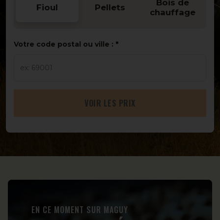
Bois de
Fioul
Pellets
chauffage
Votre code postal ou ville :
VOIR LES PRIX
EN CE MOMENT SUR MAGUY