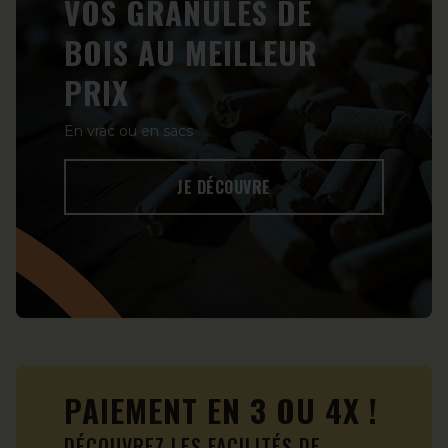
VOS GRANULÉS DE
BOIS AU MEILLEUR
PRIX
En vrac ou en sacs
JE DÉCOUVRE
PAIEMENT EN 3 OU 4X !
DÉCOUVREZ LES FACILITÉS DE