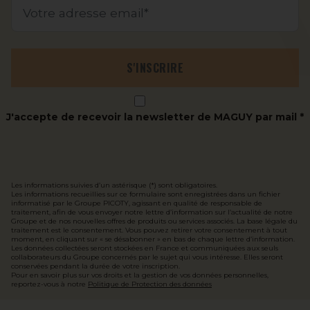
Votre adresse email
S'INSCRIRE
J'accepte de recevoir la newsletter de MAGUY par mail *
Les informations suivies d’un astérisque (*) sont obligatoires.
Les informations recueillies sur ce formulaire sont enregistrées dans un fichier
informatisé par le Groupe PICOTY, agissant en qualité de responsable de
traitement, afin de vous envoyer notre lettre d’information sur l’actualité de notre
Groupe et de nos nouvelles offres de produits ou services associés. La base légale du
traitement est le consentement. Vous pouvez retirer votre consentement à tout
moment, en cliquant sur « se désabonner » en bas de chaque lettre d’information.
Les données collectées seront stockées en France et communiquées aux seuls
collaborateurs du Groupe concernés par le sujet qui vous intéresse. Elles seront
conservées pendant la durée de votre inscription.
Pour en savoir plus sur vos droits et la gestion de vos données personnelles,
reportez-vous à notre
Politique de Protection des données