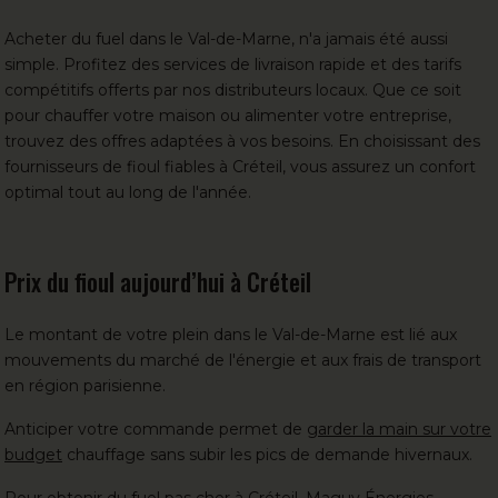
Acheter du fuel
dans le Val-de-Marne, n'a jamais été aussi
simple. Profitez des services de livraison rapide et des tarifs
compétitifs offerts par
nos distributeurs locaux
. Que ce soit
pour chauffer votre maison ou alimenter votre entreprise,
trouvez des offres adaptées à vos besoins. En choisissant des
fournisseurs de fioul fiables à Créteil, vous assurez un confort
optimal tout au long de l'année.
Prix du fioul aujourd’hui à Créteil
Le montant de votre plein dans le Val-de-Marne est lié aux
mouvements du marché de l'énergie et aux frais de transport
en région parisienne.
Anticiper votre commande permet de
garder la main sur votre
budget
chauffage sans subir les pics de demande hivernaux.
Pour obtenir du fuel pas cher à Créteil, Maguy Énergies