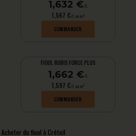
1,632 €
/L
1,567 €
3
/L au m
COMMANDER
FIOUL RUBIS FORCE PLUS
1,662 €
/L
1,597 €
3
/L au m
COMMANDER
Acheter du fioul à Créteil