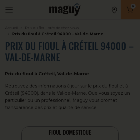
0
Nombr
Accueil
Prix du fioul près de chez vous
Prix du fioul à Créteil 94000 – Val-de-Marne
PRIX DU FIOUL À CRÉTEIL 94000 –
VAL-DE-MARNE
Prix du fioul à Créteil, Val-de-Marne
Retrouvez des informations à jour sur le prix du
fioul
et à
Créteil (94000), dans le Val-de-Marne. Que vous soyez un
particulier ou un professionnel, Maguy vous promet
transparence des prix et qualité de service.
FIOUL DOMESTIQUE