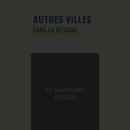
AUTRES VILLES
DANS LA RÉGIONS
ST MAUR DES
FONT
FOSSES