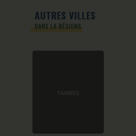
AUTRES VILLES
DANS LA RÉGIONS
TARBES
L