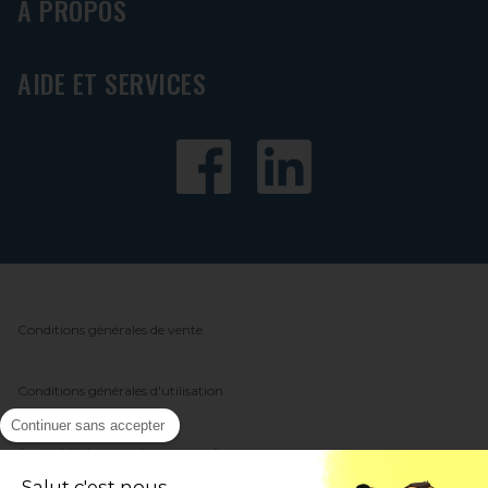
À PROPOS
AIDE ET SERVICES
Conditions générales de vente
Conditions générales d'utilisation
Continuer sans accepter
Accessibilité : partiellement conforme
Salut c'est nous...