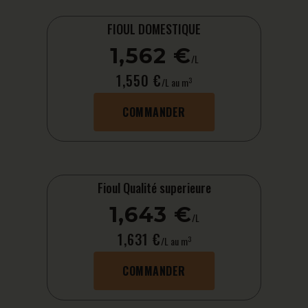
FIOUL DOMESTIQUE
1,562 €
/L
1,550 €
3
/L au m
COMMANDER
Fioul Qualité superieure
1,643 €
/L
1,631 €
3
/L au m
COMMANDER