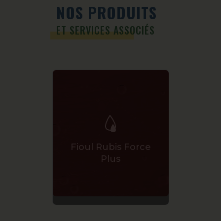
NOS PRODUITS
ET SERVICES ASSOCIÉS
Fioul Rubis Force
Contrat
Plus