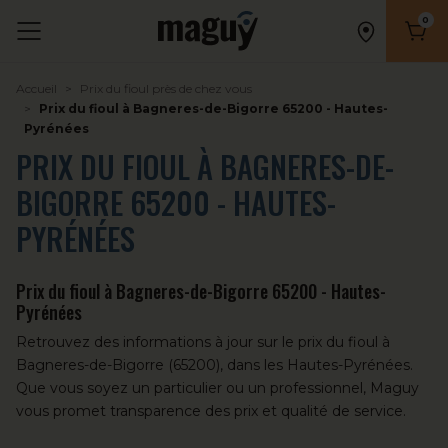
0
Nombr
Accueil
Prix du fioul près de chez vous
Prix du fioul à Bagneres-de-Bigorre 65200 - Hautes-
Pyrénées
PRIX DU FIOUL À BAGNERES-DE-
BIGORRE 65200 - HAUTES-
PYRÉNÉES
Prix du fioul à Bagneres-de-Bigorre 65200 - Hautes-
Pyrénées
Retrouvez des informations à jour sur le prix du
fioul
à
Bagneres-de-Bigorre (65200), dans les Hautes-Pyrénées.
Que vous soyez un particulier ou un professionnel, Maguy
vous promet transparence des prix et qualité de service.