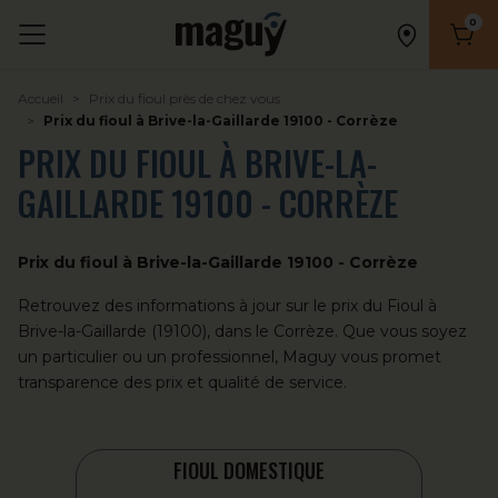
0
Nombr
Accueil
Prix du fioul près de chez vous
Prix du fioul à Brive-la-Gaillarde 19100 - Corrèze
PRIX DU FIOUL À BRIVE-LA-
GAILLARDE 19100 - CORRÈZE
Prix du fioul à Brive-la-Gaillarde 19100 - Corrèze
Retrouvez des informations à jour sur le prix du
Fioul
à
Brive-la-Gaillarde (19100), dans le Corrèze. Que vous soyez
un particulier ou un professionnel, Maguy vous promet
transparence des prix et qualité de service.
FIOUL DOMESTIQUE