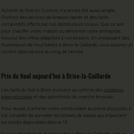
Acheter du fuel
en Corrèze, n'a jamais été aussi simple.
Profitez des services de livraison rapide et des tarifs
compétitifs offerts par
nos distributeurs locaux
. Que ce soit
pour chauffer votre maison ou alimenter votre entreprise,
trouvez des offres adaptées à vos besoins. En choisissant des
fournisseurs de fioul fiables à Brive-la-Gaillarde, vous assurez un
confort optimal tout au long de l'année.
Prix du fioul aujourd’hui à Brive-la-Gaillarde
Les tarifs du fuel à Brive évoluent au rythme des
cotations
internationales
et des spécificités du marché limousin.
Pour réussir à acheter votre combustible au prix le plus juste, il
est conseillé de surveiller les phases de baisse qui impactent
les stocks disponibles dans le 19.
Si vous cherchez du fuel pas cher à Brive-la-Gaillarde, agir au