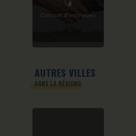
Fioul 
Contrat d’entretien
AUTRES VILLES
DANS LA RÉGIONS