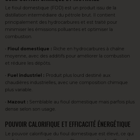
Le fioul domestique (FOD) est un produit issu de la
distillation intermédiaire du pétrole brut. Il contient
principalement des hydrocarbures et est traité pour
minimiser les émissions polluantes et optimiser la
combustion.
•
Fioul domestique :
Riche en hydrocarbures à chaîne
moyenne, avec des additifs pour améliorer la combustion
et réduire les dépôts.
•
Fuel industriel :
Produit plus lourd destiné aux
chaudières industrielles, avec une composition chimique
plus variable.
•
Mazout :
Semblable au fioul domestique mais parfois plus
dense selon son usage.
POUVOIR CALORIFIQUE ET EFFICACITÉ ÉNERGÉTIQUE
Le pouvoir calorifique du fioul domestique est élevé, ce qui