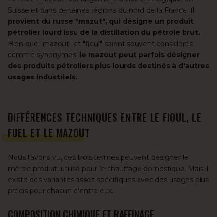
Suisse et dans certaines régions du nord de la France.
Il
provient du russe "mazut", qui désigne un produit
pétrolier lourd issu de la distillation du pétrole brut.
Bien que "mazout" et "fioul" soient souvent considérés
comme synonymes,
le mazout peut parfois désigner
des produits pétroliers plus lourds destinés à d'autres
usages industriels.
DIFFÉRENCES TECHNIQUES ENTRE LE FIOUL, LE
FUEL ET LE MAZOUT
Nous l'avons vu, ces trois termes peuvent désigner le
même produit, utilisé pour le chauffage domestique. Mais il
existe des variantes assez spécifiques avec des usages plus
précis pour chacun d'entre eux.
COMPOSITION CHIMIQUE ET RAFFINAGE