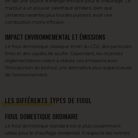
en fait une source d'énergie efficace pour le chauffage. Le
mazout a un pouvoir calorifique similaire, bien que
certaines variantes plus lourdes puissent avoir une
combustion moins efficace.
IMPACT ENVIRONNEMENTAL ET ÉMISSIONS
Le fioul domestique classique émet du CO2, des particules
fines et des oxydes de soufre. Cependant, les récentes
réglementations visent à réduire ces émissions avec
l'introduction du
biofioul
, une alternative plus respectueuse
de l'environnement.
LES DIFFÉRENTS TYPES DE FIOUL
FIOUL DOMESTIQUE ORDINAIRE
Le fioul domestique standard
est le plus couramment
utilisé pour le chauffage résidentiel. Il respecte les normes