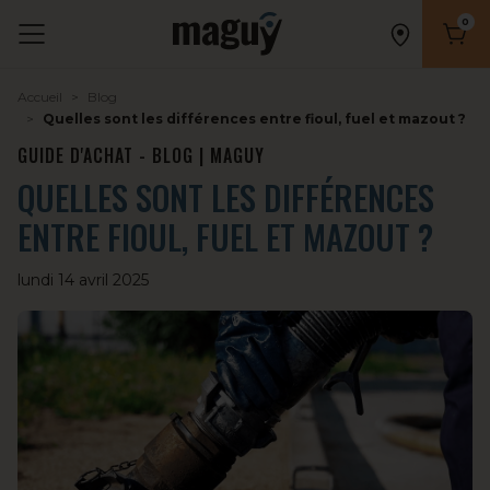
0
Nombr
Accueil
Blog
Quelles sont les différences entre fioul, fuel et mazout ?
GUIDE D'ACHAT - BLOG | MAGUY
QUELLES SONT LES DIFFÉRENCES
ENTRE FIOUL, FUEL ET MAZOUT ?
lundi 14 avril 2025