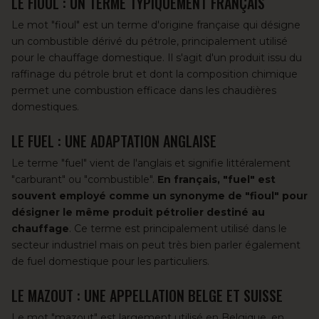
LE FIOUL : UN TERME TYPIQUEMENT FRANÇAIS
Le mot "fioul" est un terme d'origine française qui désigne
un combustible dérivé du pétrole, principalement utilisé
pour
le chauffage domestique
. Il s'agit d'un produit issu du
raffinage du pétrole brut et dont la composition chimique
permet une combustion efficace dans les chaudières
domestiques.
LE FUEL : UNE ADAPTATION ANGLAISE
Le terme "fuel" vient de l'anglais et signifie littéralement
"carburant" ou "combustible".
En français, "fuel" est
souvent employé comme un synonyme de "fioul" pour
désigner le même produit pétrolier destiné au
chauffage
. Ce terme est principalement utilisé dans le
secteur industriel mais on peut très bien parler également
de fuel domestique pour les particuliers.
LE MAZOUT : UNE APPELLATION BELGE ET SUISSE
Le mot "mazout" est largement utilisé en Belgique, en