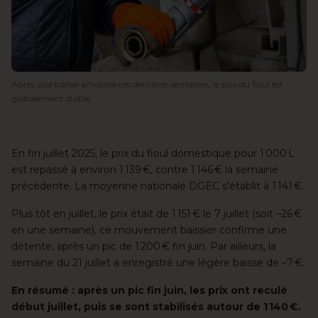
Après une baisse amorcée ces dernières semaines, le prix du fioul est
globalement stable
En fin juillet 2025, le prix du
fioul domestique
pour 1 000 L
est repassé à environ 1 139 €, contre 1 146 € la
semaine
précédente
. La moyenne nationale DGEC s'établit à 1 141 €.
Plus tôt en juillet
, le prix était de 1 151 € le 7 juillet (soit –26 €
en une semaine), ce mouvement baissier confirme une
détente, après un pic de 1 200 € fin juin. Par ailleurs, la
semaine du 21 juillet a enregistré une légère baisse de –7 €.
En résumé : après un pic fin juin, les prix ont reculé
début juillet, puis se sont stabilisés autour de 1 140 €.