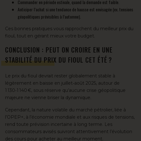
Commander en période estivale, quand la demande est faible.
Anticiper l’achat si une tendance de hausse est envisagée (ex. tensions
géopolitiques prévisibles à l’automne).
Ces bonnes pratiques vous rapprochent du meilleur prix du
fioul, tout en gérant mieux votre budget.
CONCLUSION : PEUT ON CROIRE EN UNE
STABILITÉ DU PRIX DU FIOUL CET ÉTÉ ?
Le prix du fioul devrait rester globalement stable à
légèrement en baisse en juillet‑août 2025, autour de
1 130‑1 140 €, sous réserve qu’aucune crise géopolitique
majeure ne vienne briser la dynamique.
Cependant, la nature volatile du marché pétrolier, liée à
l’OPEP+, à l’économie mondiale et aux risques de tensions,
rend toute prévision incertaine à long terme. Les
consommateurs avisés suivront attentivement l’évolution
des cours pour acheter au meilleur moment.