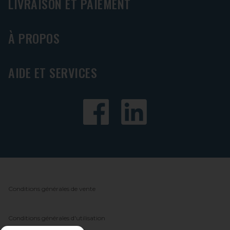
LIVRAISON ET PAIEMENT
À PROPOS
AIDE ET SERVICES
Conditions générales de vente
Conditions générales d'utilisation