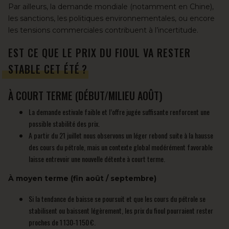
Par ailleurs, la demande mondiale (notamment en Chine),
les sanctions, les politiques environnementales, ou encore
les tensions commerciales contribuent à l’incertitude.
EST CE QUE LE PRIX DU FIOUL VA RESTER
STABLE CET ÉTÉ ?
À COURT TERME (DÉBUT/MILIEU AOÛT)
La demande estivale faible et l’offre jugée suffisante renforcent une
possible stabilité des prix.
A partir du 21 juillet nous observons un léger rebond suite à la hausse
des cours du pétrole, mais un contexte global modérément favorable
laisse entrevoir une nouvelle détente à court terme.
À moyen terme (fin août / septembre)
Si la tendance de baisse se poursuit et que les cours du pétrole se
stabilisent ou baissent légèrement, les prix du fioul pourraient rester
proches de 1 130‑1 150 €.