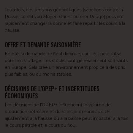
Toutefois, des tensions géopolitiques (sanctions contre la
Russie, conflits au
Moyen‑Orient
ou mer Rouge) peuvent
rapidement changer la donne et faire repartir les cours à la
hausse.
OFFRE ET DEMANDE SAISONNIÈRE
En été,
la demande de fioul diminue
, car il est peu utilisé
pour le chauffage. Les stocks sont généralement suffisants
en Europe. Cela crée un environnement propice à des prix
plus faibles, ou du moins stables.
DÉCISIONS DE L’OPEP+ ET INCERTITUDES
ÉCONOMIQUES
Les décisions de l’OPEP+ influencent le volume de
production pétrolière et donc les prix mondiaux. Un
ajustement à la hausse ou à la baisse peut impacter à la fois
le cours pétrole et le cours du fioul.