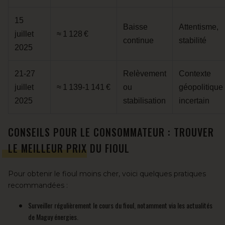
15
Baisse
Attentisme,
juillet
≈ 1 128 €
continue
stabilité
2025
21‑27
Relèvement
Contexte
juillet
≈ 1 139‑1 141 €
ou
géopolitique
2025
stabilisation
incertain
CONSEILS POUR LE CONSOMMATEUR : TROUVER
LE MEILLEUR PRIX DU FIOUL
Pour obtenir le fioul moins cher, voici quelques pratiques
recommandées :
Surveiller régulièrement le cours du fioul, notamment via les actualités
de Maguy énergies.