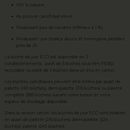
100 % naturel ;
Au pouvoir calorifique élevé ;
Produisant peu de cendres (inférieur à 1 %) ;
Produisant une chaleur douce et homogène pendant
près de 2h.
La bûche de jour ECO est disponible en 2
conditionnements : pack de 5 bûches sous film PEBD
recyclable ou pack de 6 bûches dans un étui en carton.
Les bûches cylindriques peuvent être livrées par quart de
palette (160 bûches), demi-palette (315 bûches) ou palette
complète (585 bûches) suivant votre besoin et votre
espace de stockage disponible.
Dans la version carton, les bûches de jour ECO sont livrables
en quart de palette (216 bûches), demi-palette (324
bûches), palette (540 bûches)