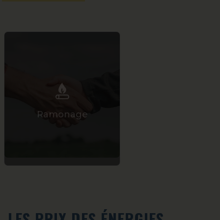
Contrat d’entreti
Ramonage
bois
LES PRIX DES ÉNERGIES