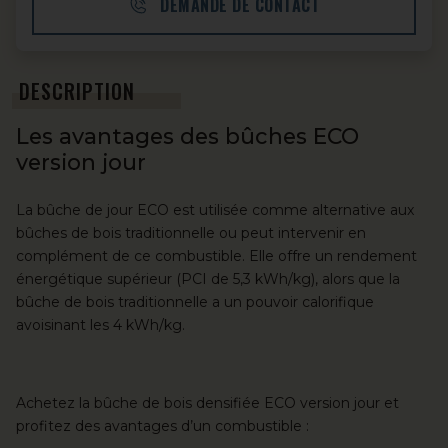
DEMANDE DE CONTACT
DESCRIPTION
Les avantages des bûches ECO
version jour
La bûche de jour ECO est utilisée comme alternative aux
bûches de bois traditionnelle ou peut intervenir en
complément de ce combustible. Elle offre un rendement
énergétique supérieur (PCI de 5,3 kWh/kg), alors que la
bûche de bois traditionnelle a un pouvoir calorifique
avoisinant les 4 kWh/kg.
Achetez la bûche de bois densifiée ECO version jour et
profitez des avantages d’un combustible :