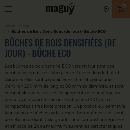
0
Nombr
Accueil
Bois
Bûches de Bois Densifiées (de jour) - Bûche ECO
BÛCHES DE BOIS DENSIFIÉES (DE
JOUR) - BÛCHE ECO
Les bûches de bois densifié ECO version jour sont des
combustibles naturels fabriqués en France dans le Lot-et-
Garonne. Elles sont disponibles en format cylindrique
d’environ 290 mm de long et 80 mm de diamètre, et sont
compatibles avec tous les équipements de chauffage au
bois à foyer ouvert et fermé. Les bûches ECO jour sont
compactées à très forte pression, un procédé qui permet la
fabrication de bûches parfaitement homogènes sans ajout
de colle ou de liant. Cela garantit une combustion régulière
et efficace de 2h au maximum suivant les caractéristiques