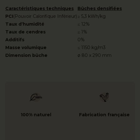
Caractéristiques techniques
Bûches densifiées
PCI
(Pouvoir Calorifique Inférieur)
≥ 5,3 kWh/kg
Taux d’humidité
≤ 12%
Taux de cendres
≤ 1%
Additifs
0%
Masse volumique
≤ 1150 kg/m3
Dimension bûche
ø 80 x 290 mm
100% naturel
Fabrication française