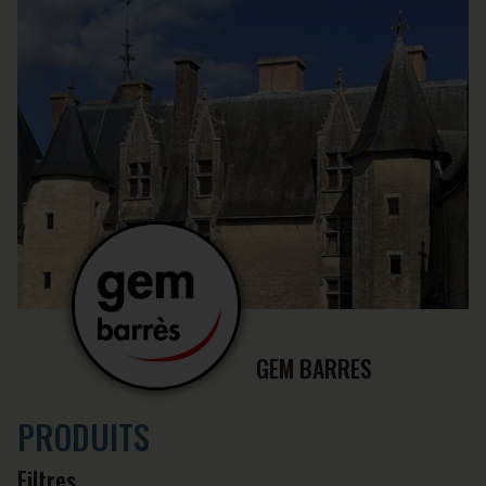
GEM BARRES
PRODUITS
Filtres