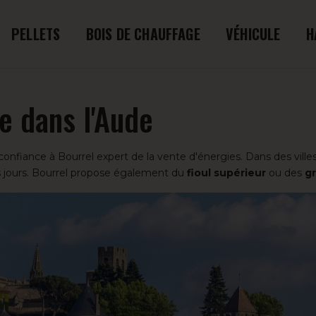
PELLETS
BOIS DE CHAUFFAGE
VÉHICULE
H
e dans l'Aude
 confiance à Bourrel expert de la vente d'énergies. Dans des vi
 jours. Bourrel propose également du
fioul supérieur
ou des
gr