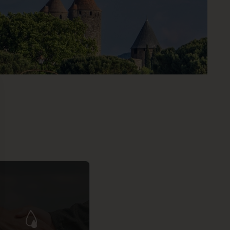
 Options