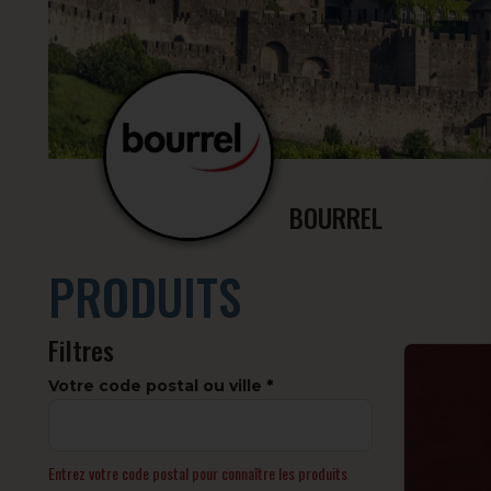
BOURREL
PRODUITS
Filtres
Votre code postal ou ville
Entrez votre code postal pour connaître les produits