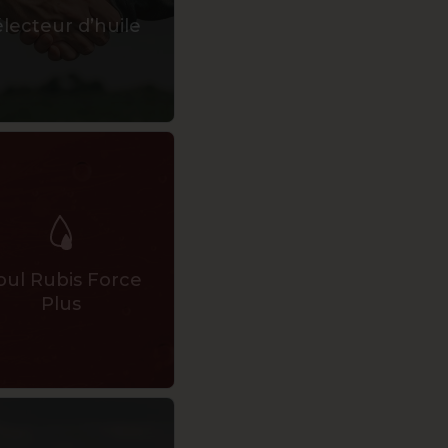
ètres de confidentialité, en garantissant la conformité avec le
lecteur d’huile
oul Rubis Force
Plus