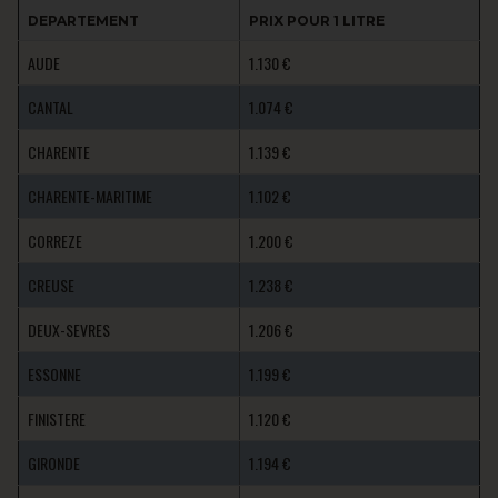
DEPARTEMENT
PRIX POUR 1 LITRE
AUDE
1.130 €
CANTAL
1.074 €
CHARENTE
1.139 €
CHARENTE-MARITIME
1.102 €
CORREZE
1.200 €
CREUSE
1.238 €
DEUX-SEVRES
1.206 €
ESSONNE
1.199 €
FINISTERE
1.120 €
GIRONDE
1.194 €