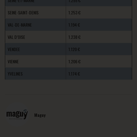
SEINE-ET-MARNE
1.255 €
SEINE-SAINT-DENIS
1.253 €
VAL-DE-MARNE
1.194 €
VAL D’OISE
1.238 €
VENDEE
1.120 €
VIENNE
1.206 €
YVELINES
1.174 €
Maguy