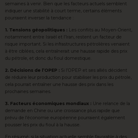
semaines à venir. Bien que les facteurs actuels semblent
indiquer une stabilité à court terme, certains éléments
pourraient inverser la tendance :
1. Tensions géopolitiques :
Les conflits au Moyen-Orient,
notamment entre Israël et l’Iran, restent un facteur de
risque important. Si les infrastructures pétrolières venaient
à être ciblées, cela entraînerait une hausse rapide des prix
du pétrole, et donc du fioul domestique.
2. Décisions de l’OPEP :
Si l’OPEP et ses alliés décident
de réduire leur production pour stabiliser les prix du pétrole,
cela pourrait entraîner une hausse des prix dans les
prochaines semaines.
3. Facteurs économiques mondiaux :
Une relance de la
demande en Chine ou une croissance plus rapide que
prévu de l’économie européenne pourraient également
pousser les prix du fioul à la hausse.
En résumé, si la situation actuelle semble favorable à des