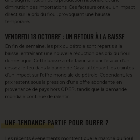
une augmentation de la production nationale et une
diminution des importations. Ces facteurs ont eu un impact
direct sur le prix du fioul, provoquant une hausse
temporaire.
VENDREDI 18 OCTOBRE : UN RETOUR À LA BAISSE
En fin de semaine, les prix du pétrole sont repartis à la
baisse, entraînant une nouvelle réduction des prix du fioul
domestique. Cette baisse a été favorisée par l’espoir d’un
cessez-le-feu dans la bande de Gaza, atténuant les craintes
d’un impact sur l’offre mondiale de pétrole. Cependant, les
prix restent sous la pression d’une offre abondante en
provenance de pays hors OPEP, tandis que la demande
mondiale continue de ralentir.
UNE TENDANCE PARTIE POUR DURER ?
Les récents événements montrent que le marché du fioul