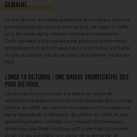
SEMAINE
Le prix du fioul domestique
dépend de nombreux facteurs,
parmi lesquels les cours du pétrole brut, les taxes, et l’offre
et la demande sur
le marché national et international
.
Cette semaine a été marquée par plusieurs événements
géopolitiques et économiques qui ont contribué à la baisse
du prix du pétrole, influençant ainsi directement les prix du
fioul.
LUNDI 14 OCTOBRE : UNE BAISSE SIGNIFICATIVE DES
PRIX DU FIOUL
Les prix du fioul ont évolué à la baisse en début de
semaine, principalement en raison de la baisse des cours du
pétrole. En effet, les marchés mondiaux ont été influencés
par la faiblesse de la demande de pétrole en Chine, le plus
grand importateur mondial. Les mesures économiques
annoncées par Pékin n’ont pas suffi à stimuler l’économie
locale, ce qui a entraîné une baisse de la demande de