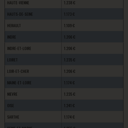
HAUTE-VIENNE
1.238 €
HAUTS-DE-SEINE
1.173 €
HERAULT
1.109 €
INDRE
1.206 €
INDRE-ET-LOIRE
1.206 €
LOIRET
1.235 €
LOIR-ET-CHER
1.206 €
MAINE-ET-LOIRE
1.174 €
NIEVRE
1.235 €
OISE
1.241 €
SARTHE
1.174 €