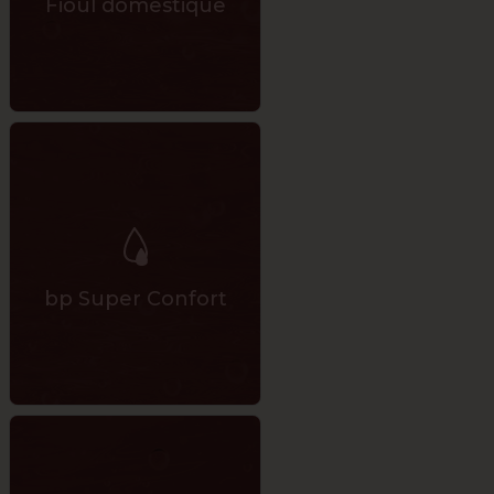
Fioul domestique
bp Super Confort