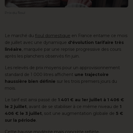
Prix du fioul
Le marché du
fioul domestique
en France entame ce mois
de juillet avec une dynamique
d'évolution tarifaire très
linéaire
, marquée par une reprise progressive des cours
après les planchers observés fin juin.
Les relevés de prix moyens pour un approvisionnement
standard de 1 000 litres affichent
une trajectoire
haussière bien définie
sur les trois premiers jours du
mois.
Le tarif est ainsi passé de
1 401 € au 1er juillet à 1 406 €
le 2 juillet
, avant de se stabiliser à ce même niveau de
1
406 € le 3 juillet
, soit une augmentation globale de
5 €
sur la période
.
Cette hausse modérée mais concrète reflète