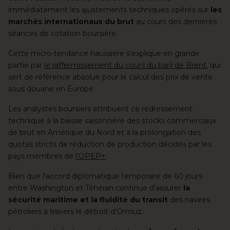
immédiatement les ajustements techniques opérés sur
les
marchés internationaux du brut
au cours des dernières
séances de cotation boursière.
Cette micro-tendance haussière s'explique en grande
partie par
le raffermissement du cours du baril de Brent
, qui
sert de référence absolue pour le calcul des prix de vente
sous douane en Europe.
Les analystes boursiers attribuent ce redressement
technique à la baisse saisonnière des stocks commerciaux
de brut en Amérique du Nord et à la prolongation des
quotas stricts de réduction de production décidés par les
pays membres de
l'OPEP+
.
Bien que l'accord diplomatique temporaire de 60 jours
entre Washington et Téhéran continue d'assurer
la
sécurité maritime et la fluidité du transit
des navires
pétroliers à travers le détroit d'Ormuz.