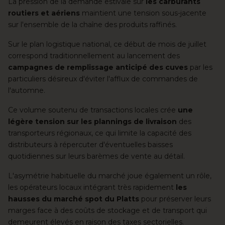
La pression de la demande estivale sur
les carburants
routiers et aériens
maintient une tension sous-jacente
sur l'ensemble de la chaîne des produits raffinés.
Sur le plan logistique national, ce début de mois de juillet
correspond traditionnellement au lancement des
campagnes de remplissage anticipé des cuves
par les
particuliers désireux d'éviter l'afflux de commandes de
l'automne.
Ce volume soutenu de transactions locales crée
une
légère tension sur les plannings de livraison
des
transporteurs régionaux, ce qui limite la capacité des
distributeurs à répercuter d'éventuelles baisses
quotidiennes sur leurs barèmes de vente au détail.
L'asymétrie habituelle du marché joue également un rôle,
les opérateurs locaux intégrant très rapidement
les
hausses du marché spot du Platts
pour préserver leurs
marges face à des coûts de stockage et de transport qui
demeurent élevés en raison des taxes sectorielles.