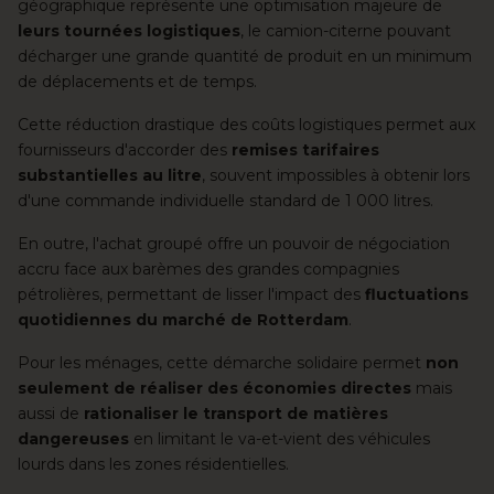
géographique représente une optimisation majeure de
leurs tournées logistiques
, le camion-citerne pouvant
décharger une grande quantité de produit en un minimum
de déplacements et de temps.
Cette réduction drastique des coûts logistiques permet aux
fournisseurs d'accorder des
remises tarifaires
substantielles au litre
, souvent impossibles à obtenir lors
d'une commande individuelle standard de 1 000 litres.
En outre, l'achat groupé offre un pouvoir de négociation
accru face aux barèmes des grandes compagnies
pétrolières, permettant de lisser l'impact des
fluctuations
quotidiennes du marché de Rotterdam
.
Pour les ménages, cette démarche solidaire permet
non
seulement de réaliser des économies directes
mais
aussi de
rationaliser le transport de matières
dangereuses
en limitant le va-et-vient des véhicules
lourds dans les zones résidentielles.