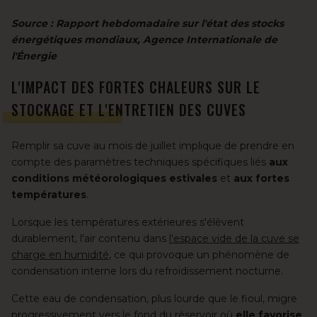
Source : Rapport hebdomadaire sur l'état des stocks
énergétiques mondiaux, Agence Internationale de
l'Énergie
L'IMPACT DES FORTES CHALEURS SUR LE
STOCKAGE ET L'ENTRETIEN DES CUVES
Remplir sa cuve au mois de juillet implique de prendre en
compte des paramètres techniques spécifiques liés
aux
conditions météorologiques estivales
et
aux fortes
températures
.
Lorsque les températures extérieures s'élèvent
durablement, l'air contenu dans
l'espace vide de la cuve se
charge en humidité
, ce qui provoque un phénomène de
condensation interne lors du refroidissement nocturne.
Cette eau de condensation, plus lourde que le fioul, migre
progressivement vers le fond du réservoir où
elle favorise