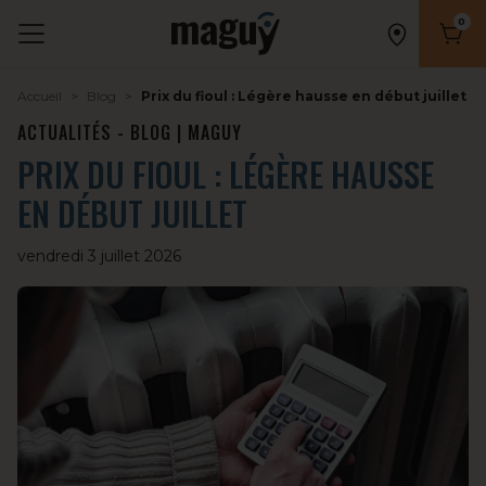
0
Nombr
Accueil
Blog
Prix du fioul : Légère hausse en début juillet
ACTUALITÉS - BLOG | MAGUY
PRIX DU FIOUL : LÉGÈRE HAUSSE
EN DÉBUT JUILLET
vendredi 3 juillet 2026