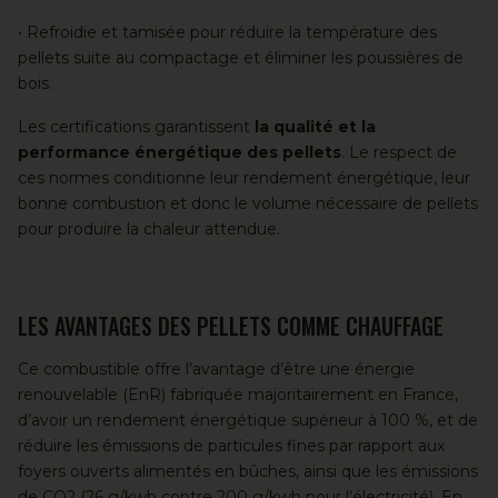
• Refroidie et tamisée pour réduire la température des
pellets suite au compactage et éliminer les poussières de
bois.
Les certifications garantissent
la qualité et la
performance énergétique des pellets
. Le respect de
ces normes conditionne leur rendement énergétique, leur
bonne combustion et donc le volume nécessaire de pellets
pour produire la chaleur attendue.
LES AVANTAGES DES PELLETS COMME CHAUFFAGE
Ce combustible offre l’avantage d’être une énergie
renouvelable (EnR)
fabriquée majoritairement en France
,
d’avoir un rendement énergétique supérieur à 100 %, et de
réduire les émissions de particules fines par rapport aux
foyers ouverts alimentés en bûches, ainsi que les émissions
de CO2 (26 g/kwh contre 200 g/kwh pour l’électricité). En