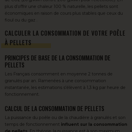
plus d’offrir une chaleur 100 % naturelle, les pellets sont
économiques en raison de
cours plus stables que ceux du
fioul ou du gaz
.
CALCULER LA CONSOMMATION DE VOTRE POÊLE
À PELLETS
PRINCIPES DE BASE DE LA CONSOMMATION DE
PELLETS
Les Français consomment en moyenne 2 tonnes de
granulés par an. Ramenées à une consommation
instantanée, les estimations s’élèvent à 1,3 kg par heure de
fonctionnement.
CALCUL DE LA CONSOMMATION DE PELLETS
La puissance du poêle ou de la chaudière à granulés et son
temps de fonctionnement
influent sur la consommation
de pellets
. En théorie, la puissance est à son maximum