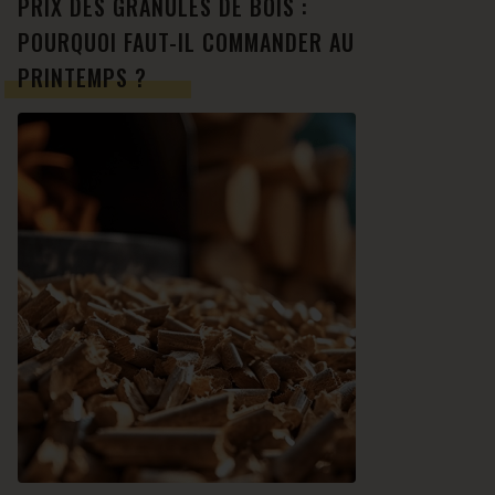
PRIX DES GRANULÉS DE BOIS :
POURQUOI FAUT-IL COMMANDER AU
PRINTEMPS ?