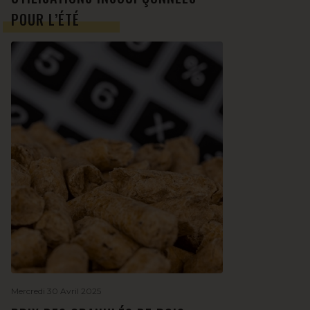
POUR L’ÉTÉ
Mercredi 30 Avril 2025