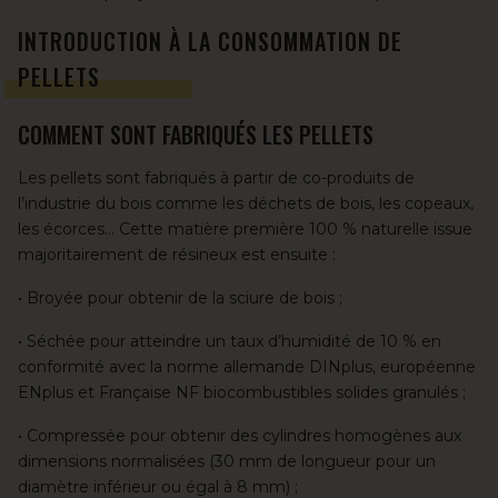
INTRODUCTION À LA CONSOMMATION DE
PELLETS
COMMENT SONT FABRIQUÉS LES PELLETS
Les pellets sont fabriqués à partir de co-produits de
l’industrie du bois
comme les déchets de bois, les copeaux,
les écorces… Cette matière première 100 % naturelle issue
majoritairement de résineux est ensuite :
• Broyée pour obtenir de la sciure de bois ;
• Séchée pour atteindre un taux d’humidité de 10 % en
conformité avec la norme allemande DINplus, européenne
ENplus et Française NF biocombustibles solides granulés ;
• Compressée pour obtenir des cylindres homogènes aux
dimensions normalisées (30 mm de longueur pour un
diamètre inférieur ou égal à 8 mm) ;