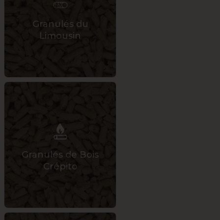
Granulés du
Limousin
Granulés de Bois
Crépito