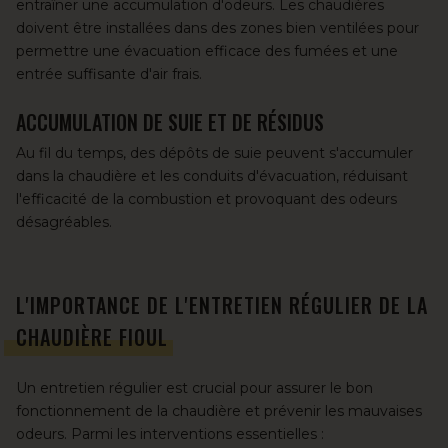
entraîner une accumulation d'odeurs. Les chaudières
doivent être installées dans des zones bien ventilées pour
permettre une évacuation efficace des fumées et une
entrée suffisante d'air frais.
ACCUMULATION DE SUIE ET DE RÉSIDUS
Au fil du temps, des dépôts de suie peuvent s'accumuler
dans la chaudière et les conduits d'évacuation, réduisant
l'efficacité de la combustion et provoquant des odeurs
désagréables.
L'IMPORTANCE DE L'ENTRETIEN RÉGULIER DE LA
CHAUDIÈRE FIOUL
Un entretien régulier
est crucial pour assurer le bon
fonctionnement de la chaudière et prévenir les mauvaises
odeurs. Parmi les interventions essentielles :