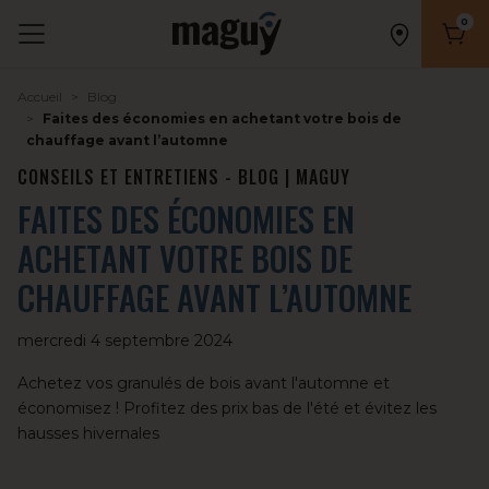
0
Nombr
Accueil
Blog
Faites des économies en achetant votre bois de
chauffage avant l’automne
CONSEILS ET ENTRETIENS - BLOG | MAGUY
FAITES DES ÉCONOMIES EN
ACHETANT VOTRE BOIS DE
CHAUFFAGE AVANT L’AUTOMNE
mercredi 4 septembre 2024
Achetez vos granulés de bois avant l'automne et
économisez ! Profitez des prix bas de l'été et évitez les
hausses hivernales