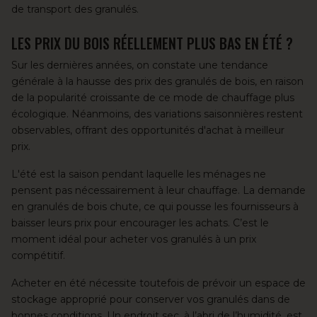
de transport des granulés.
LES PRIX DU BOIS RÉELLEMENT PLUS BAS EN ÉTÉ ?
Sur les dernières années, on constate une tendance
générale à la hausse des prix des granulés de bois, en raison
de la popularité croissante de ce mode de chauffage plus
écologique. Néanmoins, des variations saisonnières restent
observables, offrant des opportunités d'achat à meilleur
prix.
L'été est la saison pendant laquelle les ménages ne
pensent pas nécessairement à leur chauffage. La demande
en granulés de bois chute, ce qui pousse les fournisseurs à
baisser leurs prix pour encourager les achats. C’est le
moment idéal pour acheter vos granulés à un prix
compétitif.
Acheter en été nécessite toutefois de prévoir un espace de
stockage approprié pour
conserver vos granulés dans de
bonnes conditions
. Un endroit sec, à l’abri de l’humidité, est