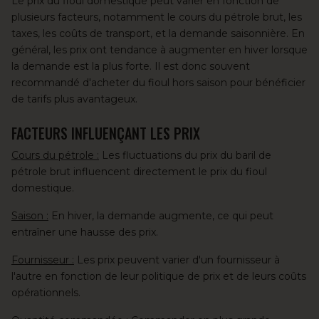
Le prix du fioul domestique peut varier en fonction de
plusieurs facteurs, notamment le cours du pétrole brut, les
taxes, les coûts de transport, et la demande saisonnière. En
général, les prix ont tendance à
augmenter en hiver
lorsque
la demande est la plus forte. Il est donc souvent
recommandé d'acheter du fioul hors saison pour bénéficier
de tarifs plus avantageux.
FACTEURS INFLUENÇANT LES PRIX
Cours du pétrole :
Les fluctuations du prix du baril de
pétrole brut
influencent directement le prix du fioul
domestique.
Saison :
En hiver, la demande augmente, ce qui peut
entraîner une hausse des prix.
Fournisseur :
Les prix peuvent varier d'un fournisseur à
l'autre en fonction de leur politique de prix et de leurs coûts
opérationnels.