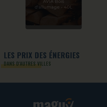
AVIA Bois
Premi
d'allumage - 40L
LES PRIX DES ÉNERGIES
DANS D'AUTRES VILLES