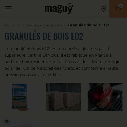
0
Nombr
Accueil
Granulés de bois en sacs
Granulés de bois EO2
GRANULÉS DE BOIS EO2
Le granulé de bois EO2 est un combustible de qualité
supérieure, certifié DINplus. Il est fabriqué en France à
partir de bois résineux non traités issus de la filière “énergie
bois” de l’Office National des forêts, et comprimé à haute
pression sans ajout d’additifs.