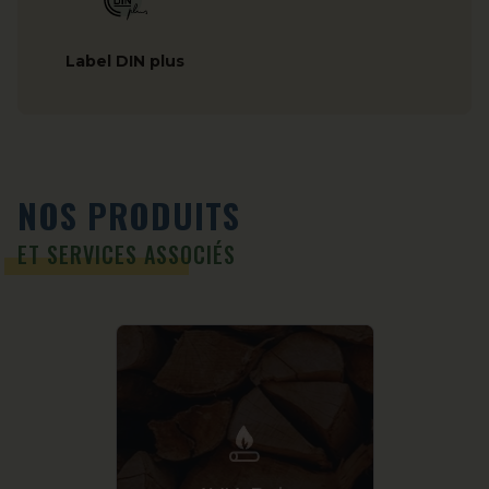
Label DIN plus
NOS PRODUITS
ET SERVICES ASSOCIÉS
AVI