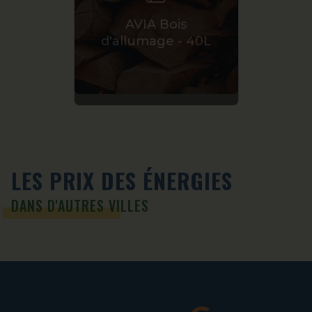
AVI
AVIA Bois
Premi
d'allumage - 40L
LES PRIX DES ÉNERGIES
DANS D'AUTRES VILLES