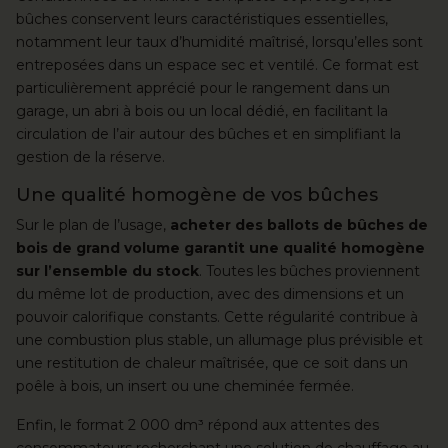
bûches conservent leurs caractéristiques essentielles,
notamment leur taux d’humidité maîtrisé, lorsqu’elles sont
entreposées dans un espace sec et ventilé. Ce format est
particulièrement apprécié pour le rangement dans un
garage, un abri à bois ou un local dédié, en facilitant la
circulation de l’air autour des bûches et en simplifiant la
gestion de la réserve.
Une qualité homogène de vos bûches
Sur le plan de l’usage,
acheter des ballots de bûches de
bois de grand volume garantit une qualité homogène
sur l’ensemble du stock
. Toutes les bûches proviennent
du même lot de production, avec des dimensions et un
pouvoir calorifique constants. Cette régularité contribue à
une combustion plus stable, un allumage plus prévisible et
une restitution de chaleur maîtrisée, que ce soit dans un
poêle à bois, un insert ou une cheminée fermée.
Enfin, le format 2 000 dm³ répond aux attentes des
consommateurs recherchant une solution de chauffage au