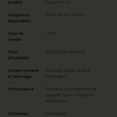
Qualité
Groupe H1 G1
Longueurs
25 cm, 34 cm, 40 cm
disponibles
Taux de
< 1,5 %
cendre
Taux
10 % à 20 % (sur brut)
d’humidité
Comportement
Allumage rapide, chaleur
à l’allumage
immédiate
Performance
Contribue au rendement de
l’appareil (selon conditions
d’utilisation)
Utilisation
Immédiate