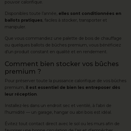
pouvoir calorifique.
Disponibles toute l’année,
elles sont conditionnées en
ballots pratiques
, faciles à stocker, transporter et
manipuler.
Que vous commandiez une palette de bois de chauffage
ou quelques ballots de bûches premium, vous bénéficiez
d’un produit constant en qualité et en rendement.
Comment bien stocker vos bûches
premium ?
Pour préserver toute la puissance calorifique de vos bûches
premium,
il est essentiel de bien les entreposer dès
leur réception
.
Installez-les dans un endroit sec et ventilé, à l’abri de
l’humidité — un garage, hangar ou abri bois est idéal.
Évitez tout contact direct avec le sol ou les murs afin de
favoriser une bonne circulation de l’air et d’empêcher