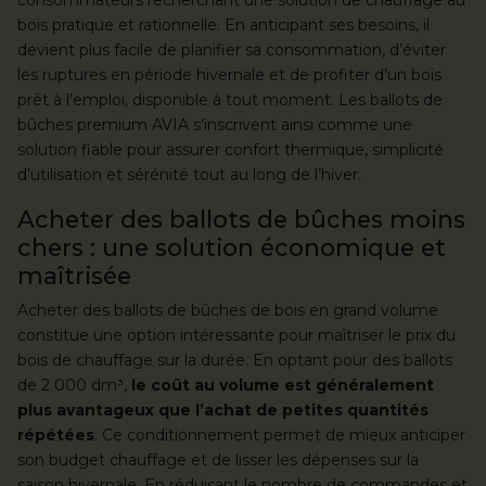
bois pratique et rationnelle. En anticipant ses besoins, il
devient plus facile de planifier sa consommation, d’éviter
les ruptures en période hivernale et de profiter d’un bois
prêt à l’emploi, disponible à tout moment. Les ballots de
bûches premium AVIA s’inscrivent ainsi comme une
solution fiable pour assurer confort thermique, simplicité
d’utilisation et sérénité tout au long de l’hiver.
Acheter des ballots de bûches moins
chers : une solution économique et
maîtrisée
Acheter des ballots de bûches de bois en grand volume
constitue une option intéressante pour maîtriser le prix du
bois de chauffage sur la durée. En optant pour des ballots
de 2 000 dm³,
le coût au volume est généralement
plus avantageux que l’achat de petites quantités
répétées
. Ce conditionnement permet de mieux anticiper
son budget chauffage et de lisser les dépenses sur la
saison hivernale. En réduisant le nombre de commandes et