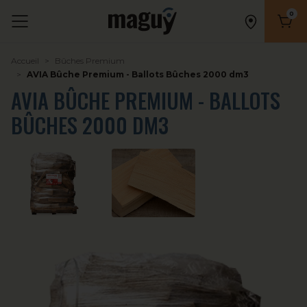
0
Nombr
Accueil
Bûches Premium
AVIA Bûche Premium - Ballots Bûches 2000 dm3
AVIA BÛCHE PREMIUM - BALLOTS
BÛCHES 2000 DM3