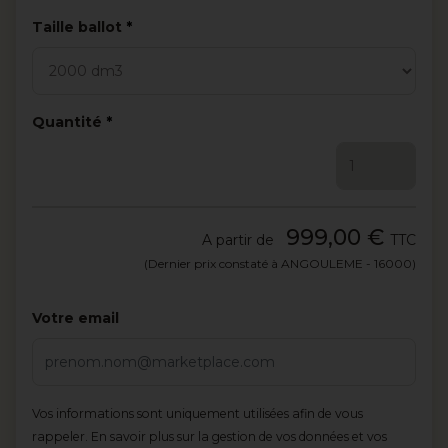
Obligatoire
Taille ballot
Obligatoire
Quantité
999,00 €
A partir de
TTC
(Dernier prix constaté à ANGOULEME - 16000)
Votre email
Vos informations sont uniquement utilisées afin de vous
rappeler.
En savoir plus sur la gestion de vos données et vos