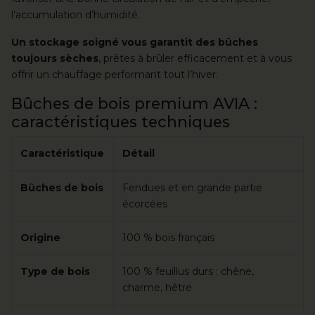
l’accumulation d’humidité.
Un stockage soigné vous garantit des bûches
toujours sèches
, prêtes à brûler efficacement et à vous
offrir un chauffage performant tout l’hiver.
Bûches de bois premium AVIA :
caractéristiques techniques
Caractéristique
Détail
Caractéristiques techniques des bûches de bois premium AVI
Bûches de bois
Fendues et en grande partie
écorcées
Origine
100 % bois français
Type de bois
100 % feuillus durs : chêne,
charme, hêtre