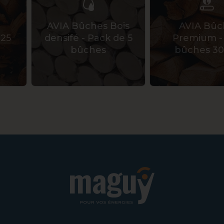
AVIA Bûches Bois
AVIA Bûc
 25
densifé - Pack de 5
Premium -
bûches
bûches 3