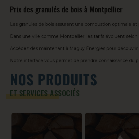
Prix des granulés de bois à Montpellier
Les granules de bois assurent une combustion optimale et pr
Dans une ville comme Montpellier, les tarifs évoluent selo
Accédez dès maintenant à Maguy Énergies pour découvrir les 
Notre interface vous permet de prendre connaissance du prix
NOS PRODUITS
ET SERVICES ASSOCIÉS