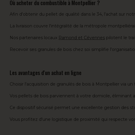
Où acheter du combustible à Montpellier ?
Afin d'obtenir du pellet de qualité dans le 34, l'achat sur not
La livraison couvre l'intégralité de la métropole montpelliéra
Nos partenaires locaux
Ramond et Cévennes
pilotent le tr
Recevoir ses granules de bois chez soi simplifie l'organisat
Les avantages d'un achat en ligne
Choisir l'acquisition de granulés de bois à Montpellier via u
Vos pellets de bois parviennent à votre domicile, éliminant
Ce dispositif sécurisé permet une excellente gestion des sto
Vous profitez d'une logistique de proximité qui respecte vo