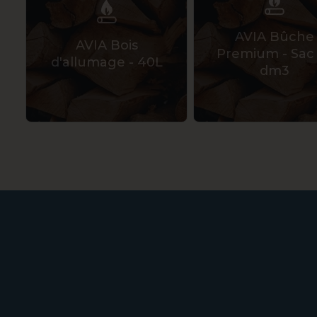
AVIA Bûche
AVIA Bois
Premium - Sac
d'allumage - 40L
dm3