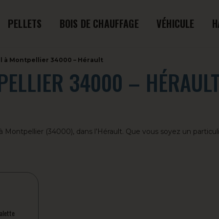
PELLETS
BOIS DE CHAUFFAGE
VÉHICULE
H
ul à Montpellier 34000 – Hérault
PELLIER 34000 – HÉRAUL
s à Montpellier (34000), dans l’Hérault. Que vous soyez un parti
alette