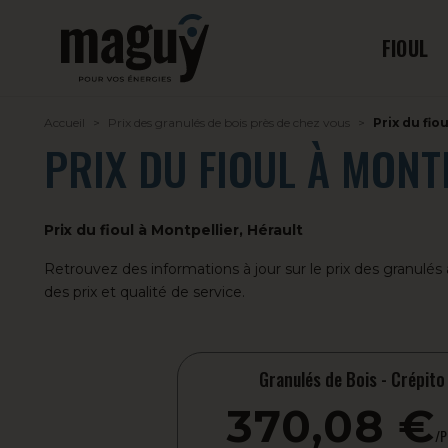
FIOUL
Accueil
Prix des granulés de bois près de chez vous
Prix du fio
PRIX DU FIOUL À MONT
Prix du fioul à Montpellier, Hérault
Retrouvez des informations à jour sur le prix des granulé
des prix et qualité de service.
Granulés de Bois - Crépito
370,08 €
/P