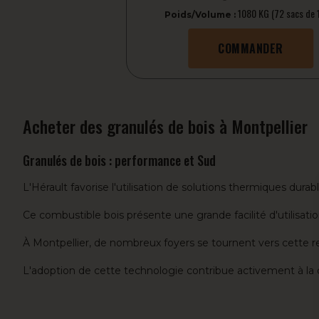
1080 KG (72 sacs de 
Poids/Volume :
COMMANDER
Acheter des granulés de bois à Montpellier
Granulés de bois : performance et Sud
L'Hérault favorise l'utilisation de solutions thermiques dura
Ce combustible bois présente une grande facilité d'utilisat
À Montpellier, de nombreux foyers se tournent vers cette r
L'adoption de cette technologie contribue activement à la 