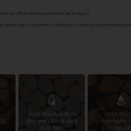
r les offres les plus rentables de la région.
de réaliser des économies notables sur votre prochaine réservatio
AVIA Bûches Bois
AVIA Bûc
 25
densifé - Pack de 5
Premium -
bûches
bûches 3