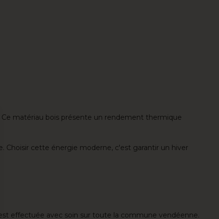
ue. Ce matériau bois présente un rendement thermique
. Choisir cette énergie moderne, c'est garantir un hiver
tion est effectuée avec soin sur toute la commune vendéenne.