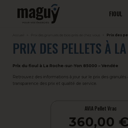
FIOUL
Accueil
Prix des granulés de bois près de chez vous
Prix des p
PRIX DES PELLETS À L
Prix du fioul à La Roche-sur-Yon 85000 – Vendée
Retrouvez des informations à jour sur le prix des granul
transparence des prix et qualité de service.
AVIA Pellet Vrac
360,00 