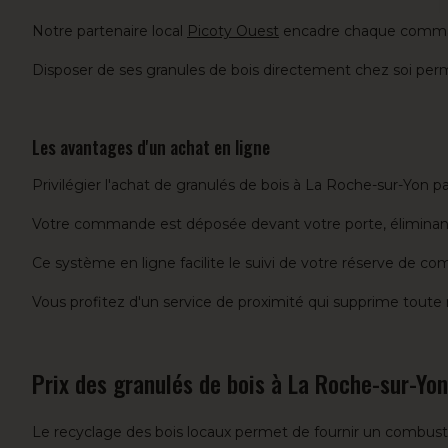
Notre partenaire local
Picoty Ouest
encadre chaque comman
Disposer de ses granules de bois directement chez soi per
Les avantages d'un achat en ligne
Privilégier l'achat de granulés de bois à La Roche-sur-Yon p
Votre commande est déposée devant votre porte, éliminant
Ce système en ligne facilite le suivi de votre réserve de com
Vous profitez d'un service de proximité qui supprime toute
Prix des granulés de bois à La Roche-sur-Yon
Le recyclage des bois locaux permet de fournir un combusti