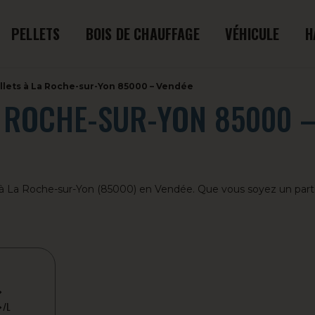
PELLETS
BOIS DE CHAUFFAGE
VÉHICULE
H
ellets à La Roche-sur-Yon 85000 – Vendée
A ROCHE-SUR-YON 85000 
és à La Roche-sur-Yon (85000) en Vendée. Que vous soyez un par
€
/L