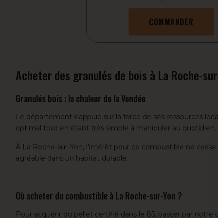
COMMANDER
Acheter des granulés de bois à La Roche-sur
Granulés bois : la chaleur de la Vendée
Le département s'appuie sur la force de ses ressources lo
optimal tout en étant très simple à manipuler au quotidien.
À La Roche-sur-Yon, l'intérêt pour ce combustible ne cesse d
agréable dans un habitat durable.
Où acheter du combustible à La Roche-sur-Yon ?
Pour acquérir du pellet certifié dans le 85, passer par notr