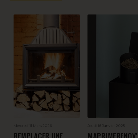
Mercredi 11 Mars 2026
Jeudi 16 Janvier 2025
REMPLACER UNE
MAPRIMERENOV'