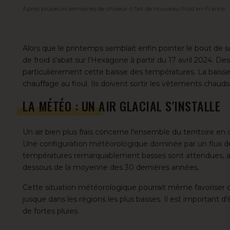
Après plusieurs semaines de chaleur il fait de nouveau froid en France
Alors que
le printemps semblait enfin pointer le bout de 
de froid s'abat sur l'Hexagone à partir du 17 avril 2024. Des
particulièrement cette baisse des températures. La baiss
chauffage au fioul
. Ils doivent sortir les vêtements chauds
LA MÉTÉO : UN AIR GLACIAL S'INSTALLE
Un air bien plus frais concerne l'ensemble du territoire en 
Une configuration météorologique dominée par un flux de No
températures remarquablement basses sont attendues, ave
dessous de la moyenne des 30 dernières années.
Cette situation météorologique pourrait même favoriser de
jusque dans les régions les plus basses. Il est important d
de fortes pluies.