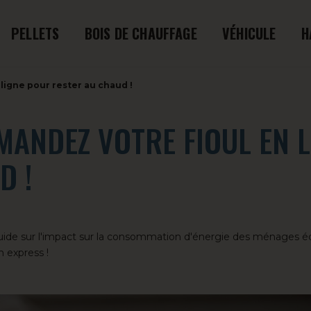
PELLETS
BOIS DE CHAUFFAGE
VÉHICULE
H
ligne pour rester au chaud !
MANDEZ VOTRE FIOUL EN L
D !
guide sur l'impact sur la consommation d'énergie des ménages é
 express !