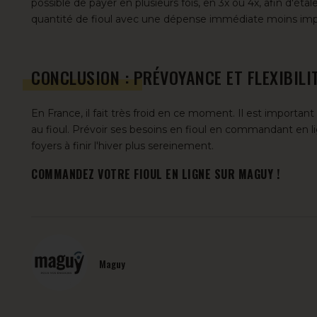
possible de
payer en plusieurs fois
, en 3x ou 4x, afin d'ét
quantité de fioul avec une dépense immédiate moins imp
CONCLUSION : PRÉVOYANCE ET FLEXIBILI
En France, il fait très froid en ce moment. Il est importa
au fioul. Prévoir ses besoins en fioul en commandant en lig
foyers à finir l'hiver plus sereinement.
COMMANDEZ VOTRE FIOUL EN LIGNE SUR MAGUY !
Maguy