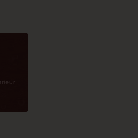
érieur