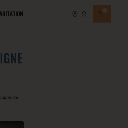
0
ABITATION
Nombre de produi
IGNE
quipés de