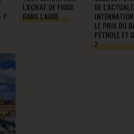
L'ACHAT DE FIOUL
DE L’ACTUALI
 ?
DANS L'AUDE
INTERNATION
LE PRIX DU B
PÉTROLE ET D
?