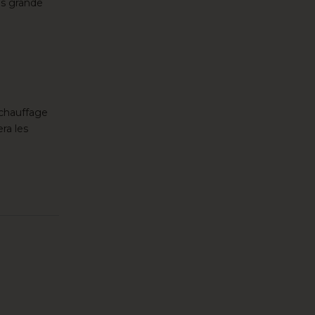
us grande
 chauffage
ra les