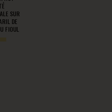
TÉ
ALE SUR
ARIL DE
U FIOUL