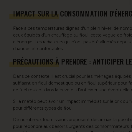
IMPACT SUR LA CONSOMMATION D'ÉNERGI
Face à ces températures dignes d'un plein hiver, de nombr
ceux équipés d'un chauffage au fioul, cette vague de fro
d'énergie. Les radiateurs qui n'ont pas été allumés depu
chaudes et confortables.
PRÉCAUTIONS À PRENDRE : ANTICIPER LE
Dans ce contexte, il est crucial pour les ménages équipés
suffisant en
fioul domestique
ou en
fioul supérieur
pour fa
de fuel restant dans la cuve et d'anticiper une éventuel
Si la météo peut avoir un impact immédiat sur le prix du 
pour différents types de fioul.
De nombreux fournisseurs proposent désormais la possibi
pour répondre aux besoins urgents des consommateurs. De 