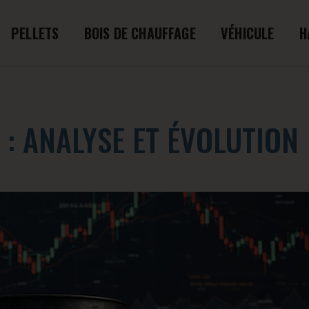
PELLETS
BOIS DE CHAUFFAGE
VÉHICULE
H
N : ANALYSE ET ÉVOLUTION