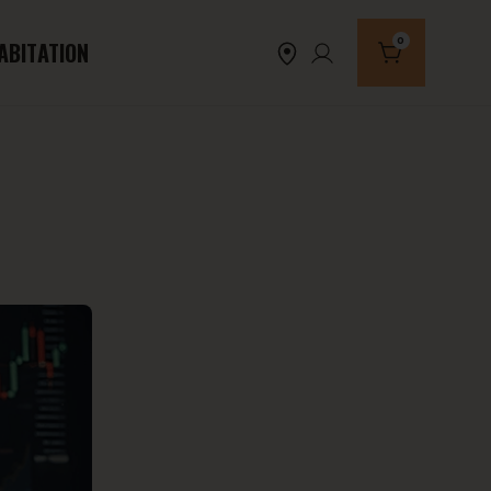
0
ABITATION
Nombre de produi