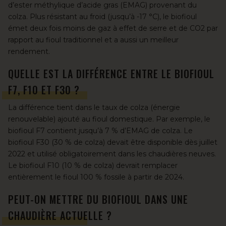
d’ester méthylique d’acide gras (EMAG) provenant du
colza. Plus résistant au froid (jusqu’à -17 °C), le biofioul
émet deux fois moins de gaz à effet de serre et de CO2 par
rapport au fioul traditionnel et a aussi un meilleur
rendement.
QUELLE EST LA DIFFÉRENCE ENTRE LE BIOFIOUL
F7, F10 ET F30 ?
La différence tient dans le taux de colza (énergie
renouvelable) ajouté au fioul domestique. Par exemple, le
biofioul F7 contient jusqu’à 7 % d’EMAG de colza. Le
biofioul F30 (30 % de colza) devait être disponible dès juillet
2022 et utilisé obligatoirement dans les chaudières neuves.
Le biofioul F10 (10 % de colza) devrait remplacer
entièrement le fioul 100 % fossile à partir de 2024.
PEUT-ON METTRE DU BIOFIOUL DANS UNE
CHAUDIÈRE ACTUELLE ?