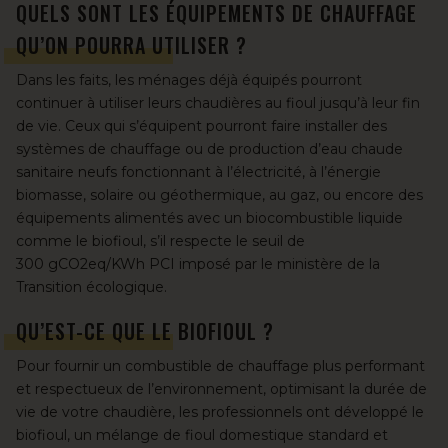
QUELS SONT LES ÉQUIPEMENTS DE CHAUFFAGE
QU’ON POURRA UTILISER ?
Dans les faits, les ménages déjà équipés pourront
continuer à utiliser leurs chaudières au fioul jusqu’à leur fin
de vie. Ceux qui s’équipent pourront faire installer des
systèmes de chauffage ou de production d’eau chaude
sanitaire neufs fonctionnant à l’électricité, à l’énergie
biomasse, solaire ou géothermique, au gaz, ou encore des
équipements alimentés avec un biocombustible liquide
comme le biofioul, s’il respecte le seuil de
300 gCO2eq/KWh PCI imposé par le ministère de la
Transition écologique.
QU’EST-CE QUE
LE BIOFIOUL
?
Pour fournir un combustible de chauffage plus performant
et respectueux de l’environnement, optimisant la durée de
vie de votre chaudière, les professionnels ont développé le
biofioul, un mélange de fioul domestique standard et