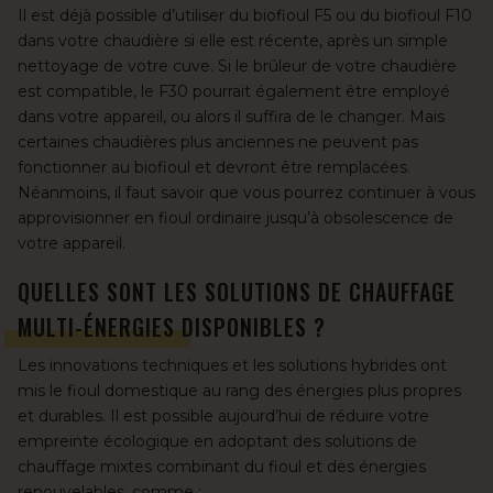
Il est déjà possible d’utiliser du biofioul F5 ou du biofioul F10
dans votre chaudière si elle est récente, après un simple
nettoyage de votre cuve. Si le brûleur de votre chaudière
est compatible, le F30 pourrait également être employé
dans votre appareil, ou alors il suffira de le changer. Mais
certaines chaudières plus anciennes ne peuvent pas
fonctionner au biofioul et devront être remplacées.
Néanmoins, il faut savoir que vous pourrez continuer à vous
approvisionner en fioul ordinaire jusqu’à obsolescence de
votre appareil.
QUELLES SONT LES SOLUTIONS DE CHAUFFAGE
MULTI-ÉNERGIES DISPONIBLES ?
Les innovations techniques et
les solutions hybrides
ont
mis le fioul domestique au rang des énergies plus propres
et durables. Il est possible aujourd’hui de réduire votre
empreinte écologique en adoptant des solutions de
chauffage mixtes combinant du fioul et des énergies
renouvelables, comme :