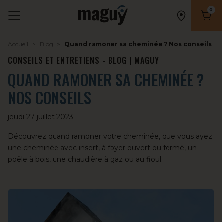
0
Nombr
Accueil
Blog
Quand ramoner sa cheminée ? Nos conseils
CONSEILS ET ENTRETIENS - BLOG | MAGUY
QUAND RAMONER SA CHEMINÉE ?
NOS CONSEILS
jeudi 27 juillet 2023
Découvrez quand ramoner votre cheminée, que vous ayez
une cheminée avec insert, à foyer ouvert ou fermé, un
poêle à bois, une chaudière à gaz ou au fioul.