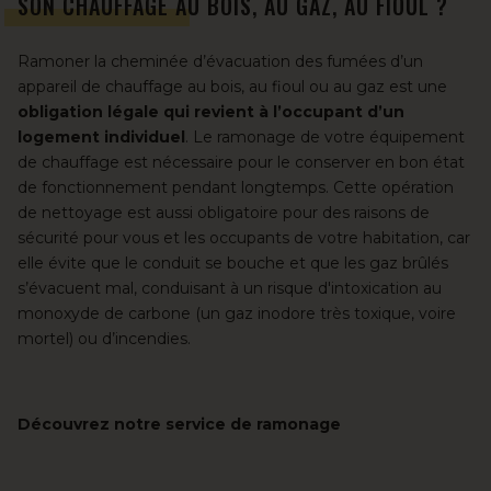
SON CHAUFFAGE AU BOIS, AU GAZ, AU FIOUL ?
Ramoner la cheminée d’évacuation des fumées d’un
appareil de chauffage au bois, au fioul ou au gaz est une
obligation légale qui revient à l’occupant d’un
logement individuel
. Le ramonage de votre équipement
de chauffage est nécessaire pour le conserver en bon état
de fonctionnement pendant longtemps. Cette opération
de nettoyage est aussi obligatoire pour des raisons de
sécurité pour vous et les occupants de votre habitation, car
elle évite que le conduit se bouche et que les gaz brûlés
s’évacuent mal, conduisant à un risque d'intoxication au
monoxyde de carbone (un gaz inodore très toxique, voire
mortel) ou d’incendies.
Découvrez notre service de ramonage