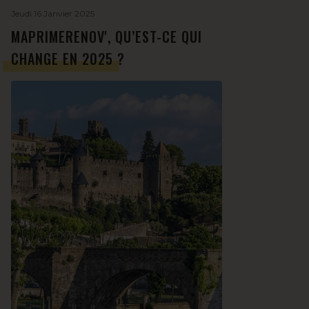
Jeudi 16 Janvier 2025
MAPRIMERENOV', QU’EST-CE QUI
CHANGE EN 2025 ?