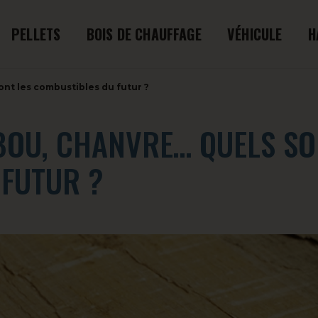
PELLETS
BOIS DE CHAUFFAGE
VÉHICULE
H
ont les combustibles du futur ?
MBOU, CHANVRE… QUELS S
 FUTUR ?