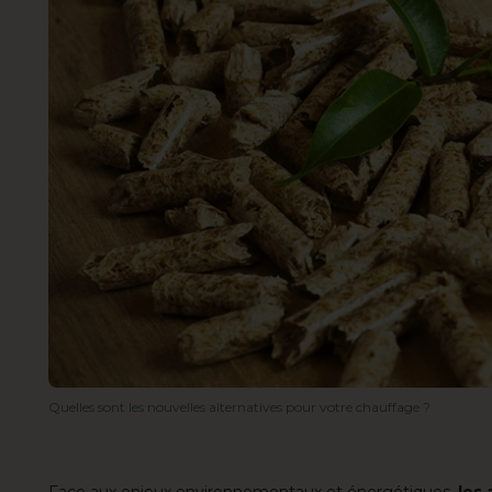
Quelles sont les nouvelles alternatives pour votre chauffage ?
Face aux enjeux environnementaux et énergétiques,
les 