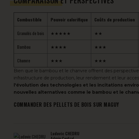
Combustible
Pouvoir calorifique
Coûts de production
Granulés de bois
★★★★★
★★
Bambou
★★★★
★★★
Chanvre
★★★
★★★
Bien que le bambou et le chanvre offrent des perspectives i
infrastructure de production, leur rendement et leur access
l'évolution des technologies et les incitations env
nouvelles alternatives comme le bambou et le chanv
COMMANDER DES PELLETS DE BOIS SUR MAGUY
Ludovic CHEDRU
Admin Central