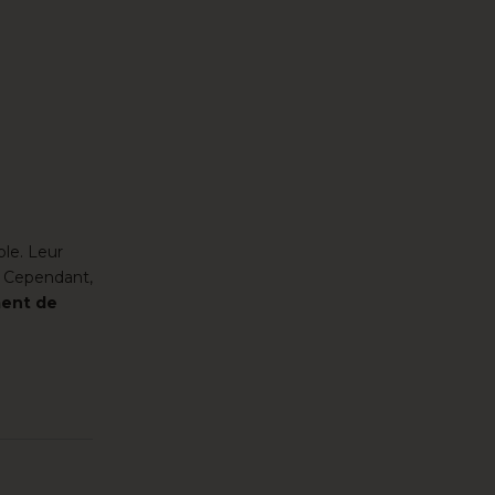
ble. Leur
s. Cependant,
ment de