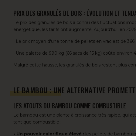
PRIX DES GRANULÉS DE BOIS : ÉVOLUTION ET TEN
Le prix des granulés de bois a connu
des fluctuations imp
énergétique, les tarifs ont augmenté. Aujourd'hui, en 2025
• Le prix moyen d'une tonne de pellets en vrac est de 366 
• Une palette de 990 kg (66 sacs de 15 kg) coûte environ 4
Malgré cette hausse, les granulés de bois restent plus comp
LE BAMBOU : UNE ALTERNATIVE PROMETT
LES ATOUTS DU BAMBOU COMME COMBUSTIBLE
Le bambou est une plante à croissance très rapide, qui att
tant que combustible :
• Un pouvoir calorifique élevé :
les pellets de bambou g