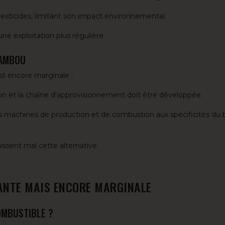
pesticides, limitant son impact environnemental.
ne exploitation plus régulière.
BAMBOU
st encore marginale :
ion et la chaîne d'approvisionnement doit être développée.
es machines de production et de combustion aux spécificités d
sent mal cette alternative.
SANTE MAIS ENCORE MARGINALE
OMBUSTIBLE ?