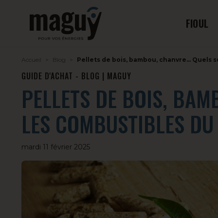
FIOUL
Accueil
Blog
Pellets de bois, bambou, chanvre… Quels s
GUIDE D'ACHAT - BLOG | MAGUY
PELLETS DE BOIS, BA
LES COMBUSTIBLES DU
mardi 11 février 2025