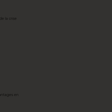
e la crise
vantages en