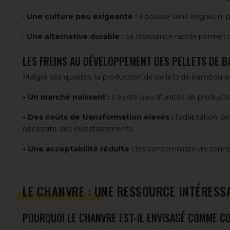
•
Une culture peu exigeante :
il pousse sans engrais ni 
•
Une alternative durable :
sa croissance rapide permet u
LES FREINS AU DÉVELOPPEMENT DES PELLETS DE 
Malgré ses qualités, la production de pellets de bambou e
• Un marché naissant :
il existe peu d'unités de product
• Des coûts de transformation élevés :
l'adaptation d
nécessite des investissements.
• Une acceptabilité réduite :
les consommateurs connais
LE CHANVRE : UNE RESSOURCE INTÉRES
POURQUOI LE CHANVRE EST-IL ENVISAGÉ COMME C