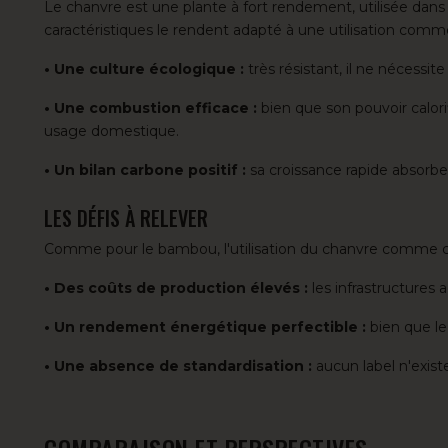
Le chanvre est une plante à fort rendement, utilisée dans 
caractéristiques le rendent adapté à une utilisation comm
• Une culture écologique :
très résistant, il ne nécessite 
• Une combustion efficace :
bien que son pouvoir calori
usage domestique.
• Un bilan carbone positif :
sa croissance rapide absorb
LES DÉFIS À RELEVER
Comme pour le bambou, l'utilisation du chanvre comme c
• Des coûts de production élevés :
les infrastructures 
• Un rendement énergétique perfectible :
bien que le 
• Une absence de standardisation :
aucun
label
n'exist
COMPARAISON ET PERSPECTIVES