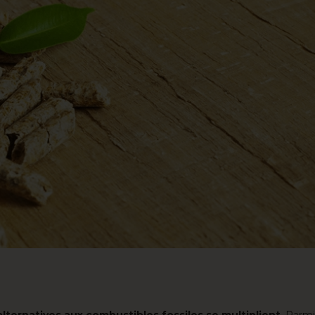
alternatives aux combustibles fossiles se multiplient
. Parmi