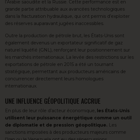
l’Arabie saoudite et la Russie. Cette performance est en
grande partie attribuable aux avancées technologiques
dans la fracturation hydraulique, qui ont permis d’exploiter
des réserves auparavant jugées inaccessibles.
Outre la production de pétrole brut, les États-Unis sont
également devenus un exportateur significatif de gaz
naturel liquéfié (GNL), renforçant leur positionnement sur
les marchés internationaux. La levée des restrictions sur les
exportations de pétrole en 2015 a été un tournant
stratégique, permettant aux producteurs américains de
concurrencer directement leurs homologues
internationaux.
UNE INFLUENCE GÉOPOLITIQUE ACCRUE
En plus de leur rôle d’acteur économique,
les États-Unis
utilisent leur puissance énergétique comme un outil
de diplomatie et de pression géopolitique.
Les
sanctions imposées à des producteurs majeurs comme
l’Iran ou le Venezuela ont eu des répercussions