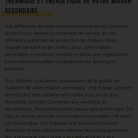
THERMIQUE ET ÉNERGÉTIQUE DE VOTRE MAISON
SECONDAIRE
À la différence de votre habitation principale où vous êtes
présent pour assurer la continuité de service de vos
différents systèmes de production de chaleur, d’eau
chaude sanitaire et de confort, pour votre maison
secondaire, vous devez mettre en place une organisation
particulière pour pallier vos absences sur de longues
périodes.
Tout d’abord vous devez vous assurer de la qualité de
l’isolation de votre maison secondaire. Une maison souvent
fermée doit être parfaitement isolée pour éviter que
l’humidité s’installe. Combinée aux variations de
température, l’humidité pourrait causer des dommages. De
plus, la remise en route d’une maison secondaire mal isolée
est plus longue. Elle implique une surconsommation
d’énergie et une sollicitation intense de vos équipements
qui, à la longue, peut nuire à leur efficacité et à leur