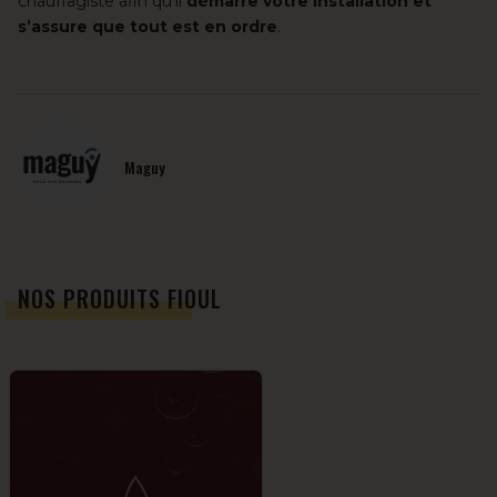
chauffagiste afin qu’il
démarre votre installation et
s’assure que tout est en ordre
.
Maguy
NOS PRODUITS FIOUL