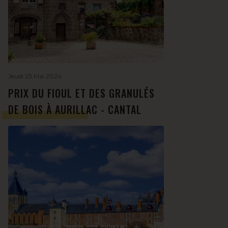
Jeudi 23 Mai 2024
PRIX DU FIOUL ET DES GRANULÉS
DE BOIS À AURILLAC - CANTAL