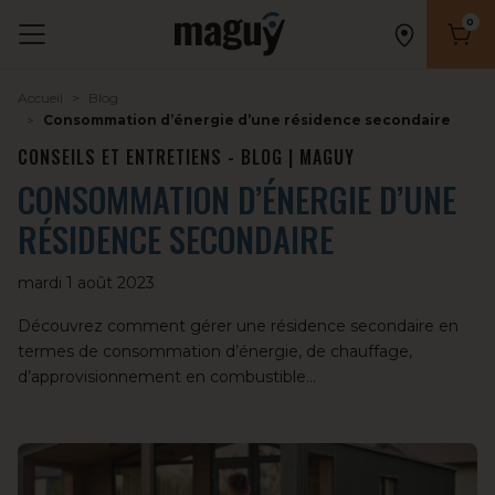
0
Nombr
Accueil
Blog
Consommation d’énergie d’une résidence secondaire
CONSEILS ET ENTRETIENS - BLOG | MAGUY
CONSOMMATION D’ÉNERGIE D’UNE
RÉSIDENCE SECONDAIRE
mardi 1 août 2023
Découvrez comment gérer une résidence secondaire en
termes de consommation d’énergie, de chauffage,
d’approvisionnement en combustible…