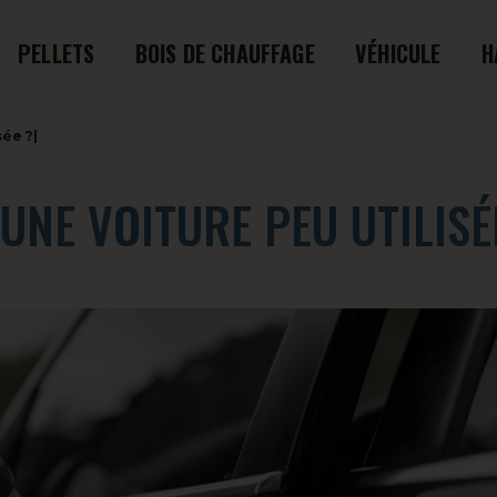
PELLETS
BOIS DE CHAUFFAGE
VÉHICULE
H
ée ?|
NE VOITURE PEU UTILISÉE