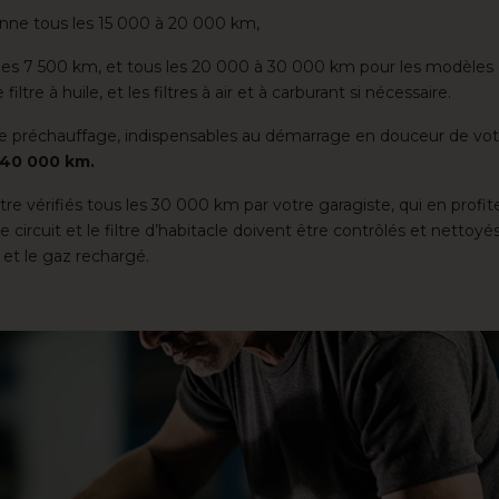
enne tous les 15 000 à 20 000 km,
s les 7 500 km, et tous les 20 000 à 30 000 km pour les modèles d
ltre à huile, et les filtres à air et à carburant si nécessaire.
 de préchauffage, indispensables au démarrage en douceur de vo
 40 000 km.
re vérifiés tous les 30 000 km par votre garagiste, qui en profit
Le circuit et le filtre d’habitacle doivent être contrôlés et nettoyé
é et le gaz rechargé.