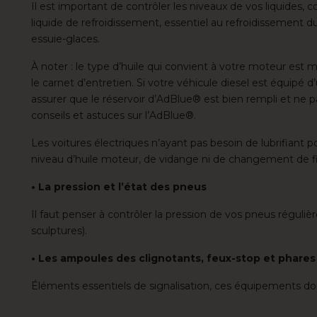
Il est important de contrôler les niveaux de vos liquides,
liquide de refroidissement, essentiel au refroidissement du 
essuie-glaces.
À noter : le type d’huile qui convient à votre moteur est
le carnet d’entretien. Si votre véhicule diesel est équipé
assurer que le réservoir
d’AdBlue®
est bien rempli et ne 
conseils et astuces sur l’AdBlue®.
Les voitures électriques n’ayant pas besoin de lubrifiant po
niveau d’huile moteur, de vidange ni de changement de fil
• La pression et l’état des pneus
Il faut penser à contrôler la pression de vos pneus régulièr
sculptures).
• Les ampoules des clignotants, feux-stop et phares
Éléments essentiels de signalisation, ces équipements do