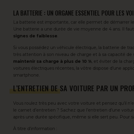
LA BATTERIE : UN ORGANE ESSENTIEL POUR LES V
La batterie est importante, car elle permet de démarrer le
Une batterie a une durée de vie moyenne de 4 ans. Il fau
signes de faiblesse
.
Si vous possédez un véhicule électrique, la batterie de tra
très attention à son niveau de charge et à sa capacité de 
maintenir sa charge à plus de 10 %
, et éviter de la ch
voitures électriques récentes, la vôtre dispose d’une appli
smartphone.
L’ENTRETIEN DE SA VOITURE PAR UN PRO
Vous roulez très peu avec votre voiture et pensez qu’il n’e
le carnet d’entretien ? Sachez que l’entretien d’une voit
après une durée spécifique, même si elle sert peu. Pour sa
À titre d’information :