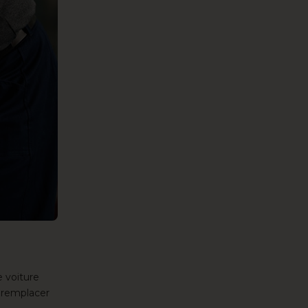
e voiture
r remplacer