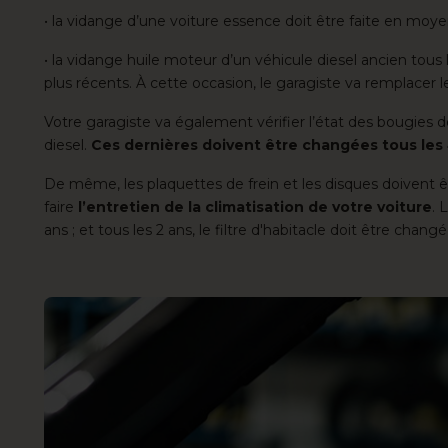
• la vidange d’une voiture essence doit être faite en moy
• la vidange huile moteur d’un véhicule diesel ancien tou
plus récents. À cette occasion, le garagiste va remplacer le fi
Votre garagiste va également vérifier l’état des bougies
diesel.
Ces dernières doivent être changées tous les
De même, les plaquettes de frein et les disques doivent êt
faire
l’entretien de la climatisation de votre voiture
. 
ans ; et tous les 2 ans, le filtre d'habitacle doit être chang