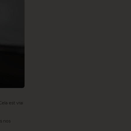
la est vrai
us nos